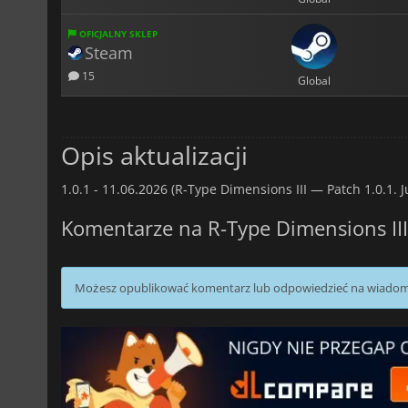
OFICJALNY SKLEP
Steam
15
Global
Opis aktualizacji
1.0.1 -
11.06.2026 (R-Type Dimensions III — Patch 1.0.1. 
Komentarze na R-Type Dimensions III
Możesz opublikować komentarz lub odpowiedzieć na wiado