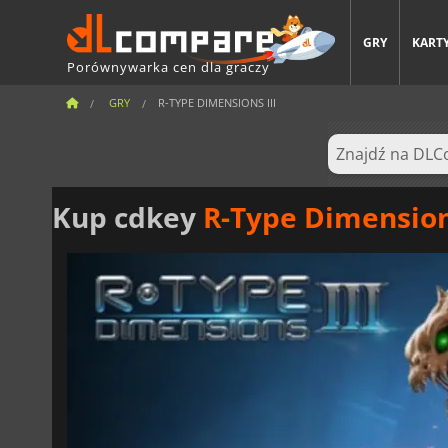
GRY
KARTY
Porównywarka cen dla graczy
GRY
R-TYPE DIMENSIONS III
Kup cdkey
R-Type Dimensions