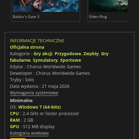
Baldur's Gate 3
Elden Ring
INFORMACJE TECHNICZNE
Oficjalna strona
Kategorie :
Gry akcji
,
Przygodowe
,
Zwykły
,
Gry
fabularne
,
Symulatory
,
Sportowe
Edytor : Chorus Worldwide Games
Deweloper : Chorus Worldwide Games
Tryby : Solo
Data wydania : 21 maja 2026
Wymagania systemowe
Minimalne
OS:
Windows 7 (64-bits)
CPU
: 2.4 GHz or faster processor
RAM
: 2 GB
GPU
: 512 MB display
Kategoria wiekowa