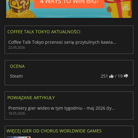
4 WAYS TO WIN BIG!
COFFEE TALK TOKYO AKTUALNOŚCI
Coffee Talk Tokyo przenosi serię przytulnych kawiarni do Japonii
22.05.2026
OCENA
Steam
251
/ 19
POWIĄZANE ARTYKUŁY
Premiery gier wideo w tym tygodniu - maj 2026 (tydzień 21)
18.05.2026
WIĘCEJ GIER OD CHORUS WORLDWIDE GAMES