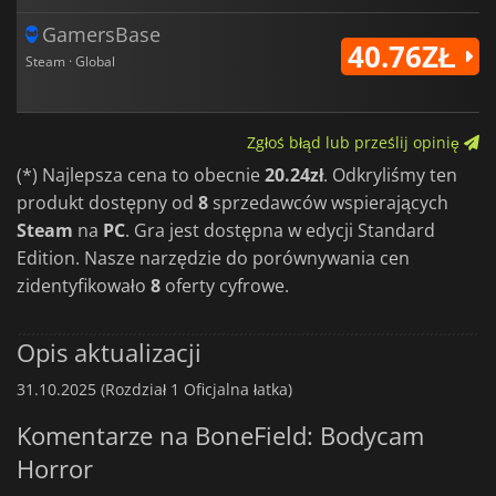
GamersBase
40.76ZŁ
Steam · Global
Zgłoś błąd lub prześlij opinię
(*) Najlepsza cena to obecnie
20.24zł
. Odkryliśmy ten
produkt dostępny od
8
sprzedawców wspierających
Steam
na
PC
. Gra jest dostępna w edycji Standard
Edition. Nasze narzędzie do porównywania cen
zidentyfikowało
8
oferty cyfrowe.
Opis aktualizacji
31.10.2025 (Rozdział 1 Oficjalna łatka)
Komentarze na BoneField: Bodycam
Horror