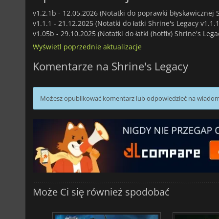
v1.2.1b -
12.05.2026 (Notatki do poprawki błyskawicznej S
v1.1.1 -
21.12.2025 (Notatki do łatki Shrine's Legacy v1.1.1
v1.05b -
29.10.2025 (Notatki do łatki (hotfix) Shrine's Leg
Wyświetl poprzednie aktualizacje
Komentarze na Shrine's Legacy
Możesz opublikować komentarz lub odpowiedzieć na wiado
Może Ci się również spodobać