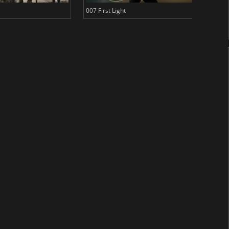
007 First Light
Baldu