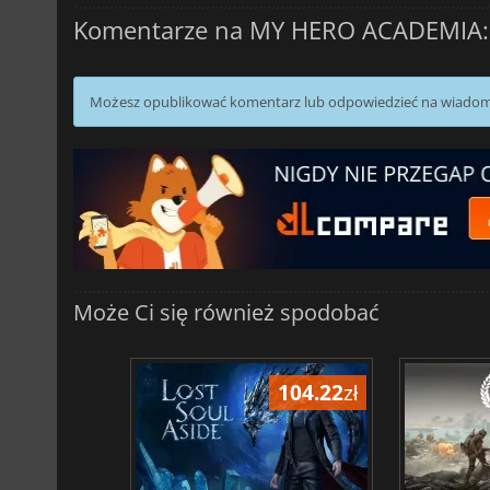
Komentarze na MY HERO ACADEMIA: Al
Możesz opublikować komentarz lub odpowiedzieć na wiado
Może Ci się również spodobać
104.22
zł