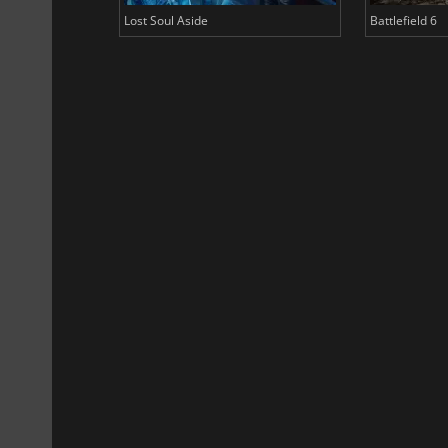
Lost Soul Aside
Battlefield 6