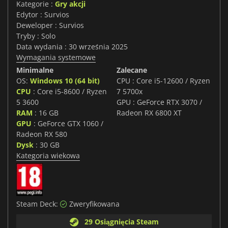
Kategorie :
Gry akcji
Edytor : Survios
Deweloper : Survios
Tryby : Solo
Data wydania : 30 września 2025
Wymagania systemowe
Minimalne
Zalecane
OS:
Windows 10 (64 bit)
CPU : Core i5-12600 / Ryzen
CPU
: Core i5-8600 / Ryzen
7 5700x
5 3600
GPU : GeForce RTX 3070 /
RAM
: 16 GB
Radeon RX 6800 XT
GPU
: GeForce GTX 1060 /
Radeon RX 580
Dysk
: 30 GB
Kategoria wiekowa
Steam Deck:
Zweryfikowana
29 Osiągnięcia Steam