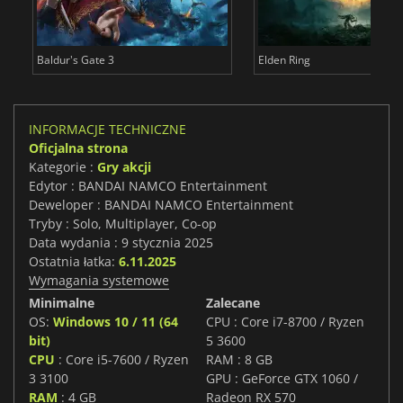
Baldur's Gate 3
Elden Ring
INFORMACJE TECHNICZNE
Oficjalna strona
Kategorie :
Gry akcji
Edytor : BANDAI NAMCO Entertainment
Deweloper : BANDAI NAMCO Entertainment
Tryby : Solo, Multiplayer, Co-op
Data wydania : 9 stycznia 2025
Ostatnia łatka:
6.11.2025
Wymagania systemowe
Minimalne
Zalecane
OS:
Windows 10 / 11 (64
CPU : Core i7-8700 / Ryzen
bit)
5 3600
CPU
: Core i5-7600 / Ryzen
RAM : 8 GB
3 3100
GPU : GeForce GTX 1060 /
RAM
: 4 GB
Radeon RX 570