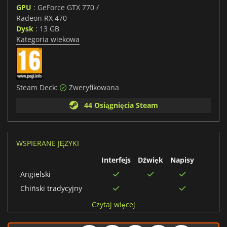
GPU
: GeForce GTX 770 /
Radeon RX 470
Dysk
: 13 GB
Kategoria wiekowa
Steam Deck:
Zweryfikowana
44 Osiągnięcia Steam
WSPIERANE JĘZYKI
Interfejs
Dźwięk
Napisy
Angielski
Chiński tradycyjny
Brazylijski portugalski
Czytaj więcej
Hiszpański