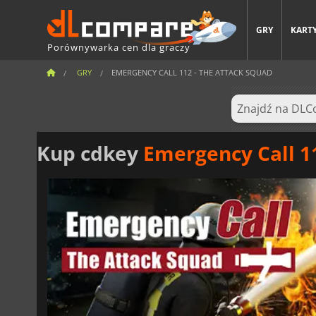
GRY
KARTY
Porównywarka cen dla graczy
GRY
EMERGENCY CALL 112 - THE ATTACK SQUAD
Kup cdkey
Emergency Call 1