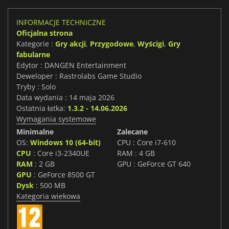
INFORMACJE TECHNICZNE
Oficjalna strona
Kategorie :
Gry akcji
,
Przygodowe
,
Wyścigi
,
Gry
fabularne
Edytor : DANGEN Entertainment
Deweloper : Rastrolabs Game Studio
Tryby : Solo
Data wydania : 14 maja 2026
Ostatnia łatka:
1.3.2 - 14.06.2026
Wymagania systemowe
Minimalne
Zalecane
OS:
Windows 10 (64-bit)
CPU : Core i7-610
CPU
: Core i3-2340UE
RAM : 4 GB
RAM
: 2 GB
GPU : GeForce GT 640
GPU
: GeForce 8500 GT
Dysk
: 500 MB
Kategoria wiekowa