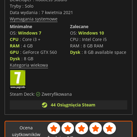
Tryby : Solo
Data wydania : 7 kwietnia 2021
Wymagania systemowe
Minimalne
Zalecane
OS:
Windows 7
OS:
Windows 10
CPU
: Core i3 +
CPU : Intel Core i5
RAM
: 4 GB
RAM : 8 GB RAM
GPU
: GeForce GTX 560
Dysk
: 8 GB available space
Dysk
: 8 GB
Kategoria wiekowa
Steam Deck:
Zweryfikowana
44 Osiągnięcia Steam
Ocena
użytkowników