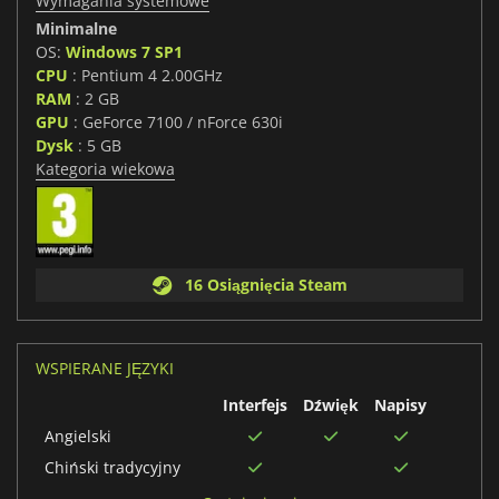
Wymagania systemowe
Minimalne
OS:
Windows 7 SP1
CPU
: Pentium 4 2.00GHz
RAM
: 2 GB
GPU
: GeForce 7100 / nForce 630i
Dysk
: 5 GB
Kategoria wiekowa
16 Osiągnięcia Steam
WSPIERANE JĘZYKI
Interfejs
Dźwięk
Napisy
Angielski
Chiński tradycyjny
Koreański