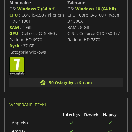
Minimalne
Zalecane
OS:
Windows 7 (64-bit)
OS:
Windows 10 (64-bit)
CPU
: Core i5-650 / Phenom
CPU : Core i3-6100 / Ryzen
II X6 1100T
3 1300X
RAM
: 4 GB
RAM : 8 GB
GPU
: GeForce GTS 450 /
GPU : GeForce GTX 750 Ti /
Radeon HD 6970
Radeon HD 7870
Dysk
: 37 GB
Kategoria wiekowa
50 Osiągnięcia Steam
WSPIERANE JĘZYKI
Interfejs
Dźwięk
Napisy
Angielski
Arabski