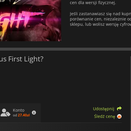
cen dla wersji fizycznej.
Jeśli zastanawiasz się nad kup
porównanie cen, niezależnie od 
sklepu, lub wolisz wersję cyfro
s First Light?
Udostępnij
Konto
od
27.40zł
Śledź cenę