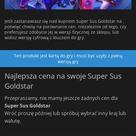
Jeśli zastanawiasz się nad kupnem Super Sus Goldstar na ,
poświęć chwilę na porównanie cen, niezależnie od tego, czy
preferujesz zdobycie jej w wersji fizycznej ze sklepu, lub
wolisz wersję cyfrową z kluczem do gry.
Ten produkt jest kartą do gry i musi być użyty z pełną
wersją gry
Najlepsza cena na swoje Super Sus
Goldstar
Przepraszamy, nie mamy jeszcze żadnych cen dla
Super Sus Goldstar
.
Wróć proszę później lub spróbuj wybrać inny kraj lub
walutę.