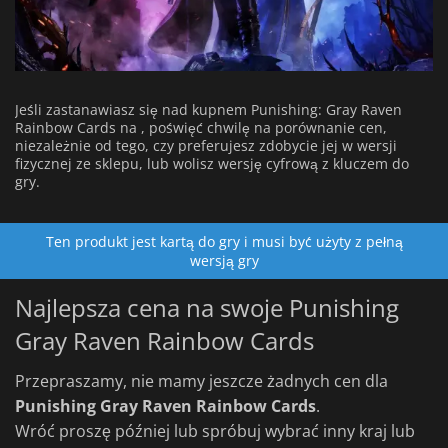
Jeśli zastanawiasz się nad kupnem Punishing: Gray Raven
Rainbow Cards na , poświęć chwilę na porównanie cen,
niezależnie od tego, czy preferujesz zdobycie jej w wersji
fizycznej ze sklepu, lub wolisz wersję cyfrową z kluczem do
gry.
Ten produkt jest kartą do gry i musi być użyty z pełną
wersją gry
Najlepsza cena na swoje Punishing
Gray Raven Rainbow Cards
Przepraszamy, nie mamy jeszcze żadnych cen dla
Punishing Gray Raven Rainbow Cards
.
Wróć proszę później lub spróbuj wybrać inny kraj lub