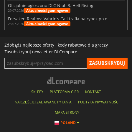
Oficjalnie ogłoszono DLC Nioh 3: Hell Rising
Aktualności gamingowe
29.07.2026
Forsaken Realms: Vahrin’s Call trafia na rynek po dziesięciu latach prac
Aktualności gamingowe
28.07.2026
Zdobądź najlepsze oferty i kody rabatowe dla graczy
Zasubskrybuj newsletter DLCompare
SKLEPY
PLATFORMA GIER
KONTAKT
NAJCZĘŚCIEJ ZADAWANE PYTANIA
POLITYKA PRYWATNOŚCI
MAPA STRONY
POLAND