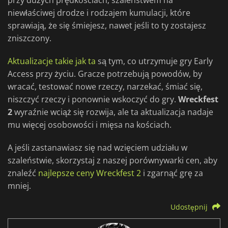
przy dużych prędkościach, szaleństwem na
niewłaściwej drodze i rodzajem kumulacji, które
sprawiają, że się śmiejesz, nawet jeśli to ty zostajesz
zniszczony.
Aktualizacje takie jak ta
są tym, co utrzymuje gry Early
Access przy życiu. Gracze potrzebują powodów, by
wracać, testować nowe rzeczy, narzekać, śmiać się,
niszczyć rzeczy i ponownie wskoczyć do gry.
Wreckfest
2
wyraźnie wciąż się rozwija, ale ta aktualizacja nadaje
mu więcej osobowości i mięsa na kościach.
A jeśli zastanawiasz się nad wzięciem udziału w
szaleństwie, skorzystaj z naszej porównywarki cen, aby
znaleźć
najlepsze ceny Wreckfest 2
i zgarnąć grę za
mniej.
Udostępnij