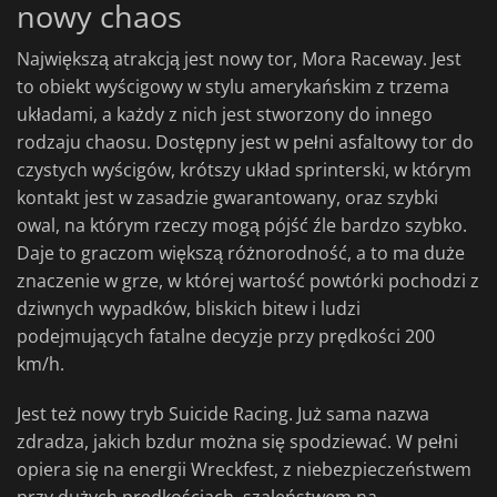
nowy chaos
Największą atrakcją jest nowy tor, Mora Raceway. Jest
to obiekt wyścigowy w stylu amerykańskim z trzema
układami, a każdy z nich jest stworzony do innego
rodzaju chaosu. Dostępny jest w pełni asfaltowy tor do
czystych wyścigów, krótszy układ sprinterski, w którym
kontakt jest w zasadzie gwarantowany, oraz szybki
owal, na którym rzeczy mogą pójść źle bardzo szybko.
Daje to graczom większą różnorodność, a to ma duże
znaczenie w grze, w której wartość powtórki pochodzi z
dziwnych wypadków, bliskich bitew i ludzi
podejmujących fatalne decyzje przy prędkości 200
km/h.
Jest też nowy tryb Suicide Racing. Już sama nazwa
zdradza, jakich bzdur można się spodziewać. W pełni
opiera się na energii Wreckfest, z niebezpieczeństwem