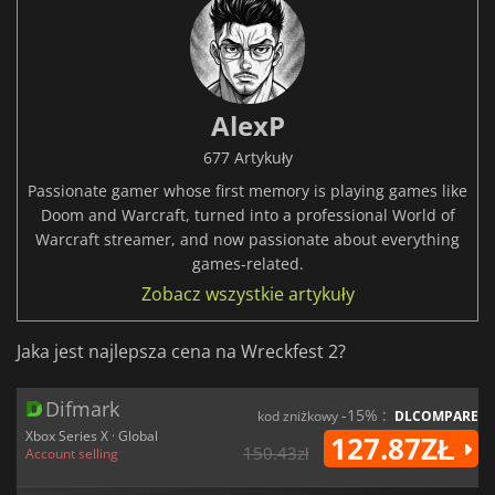
AlexP
677 Artykuły
Passionate gamer whose first memory is playing games like
Doom and Warcraft, turned into a professional World of
Warcraft streamer, and now passionate about everything
games-related.
Zobacz wszystkie artykuły
Jaka jest najlepsza cena na Wreckfest 2?
Difmark
-15% :
kod zniżkowy
DLCOMPARE
Xbox Series X · Global
127.87ZŁ
150.43zł
Account selling