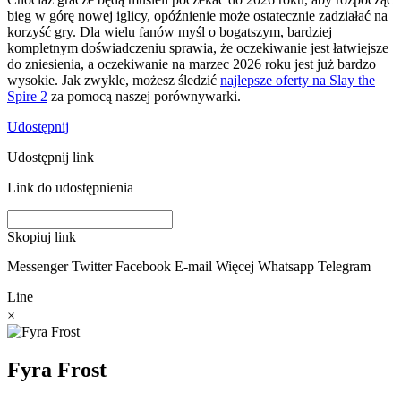
bieg w górę nowej iglicy, opóźnienie może ostatecznie zadziałać na
korzyść gry. Dla wielu fanów myśl o bogatszym, bardziej
kompletnym doświadczeniu sprawia, że oczekiwanie jest łatwiejsze
do zniesienia, a oczekiwanie na marzec 2026 roku jest już bardzo
wysokie. Jak zwykle, możesz śledzić
najlepsze oferty na Slay the
Spire 2
za pomocą naszej porównywarki.
Udostępnij
Udostępnij link
Link do udostępnienia
Skopiuj link
Messenger
Twitter
Facebook
E-mail
Więcej
Whatsapp
Telegram
Line
×
Fyra Frost