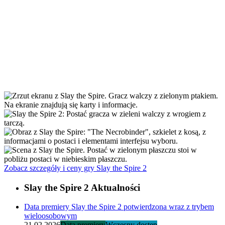
Zobacz szczegóły i ceny gry Slay the Spire 2
Slay the Spire 2 Aktualności
Data premiery Slay the Spire 2 potwierdzona wraz z trybem
wieloosobowym
21.02.2026
Data premiery
Wczesny dostęp