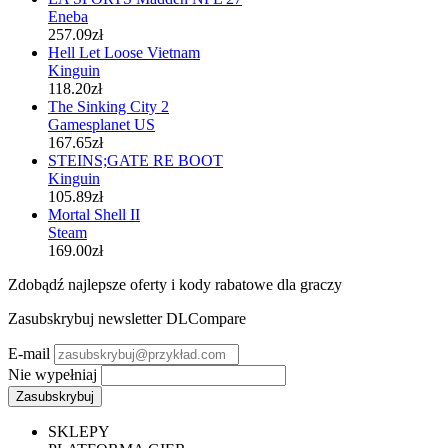
Eneba
257.09zł
Hell Let Loose Vietnam
Kinguin
118.20zł
The Sinking City 2
Gamesplanet US
167.65zł
STEINS;GATE RE BOOT
Kinguin
105.89zł
Mortal Shell II
Steam
169.00zł
Zdobądź najlepsze oferty i kody rabatowe dla graczy
Zasubskrybuj newsletter DLCompare
E-mail
Nie wypełniaj
SKLEPY