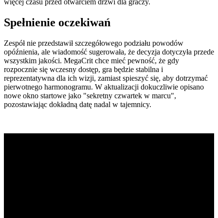
więcej czasu przed otwarciem drzwi dla graczy.
Spełnienie oczekiwań
Zespół nie przedstawił szczegółowego podziału powodów
opóźnienia, ale wiadomość sugerowała, że decyzja dotyczyła przede
wszystkim jakości. MegaCrit chce mieć pewność, że gdy
rozpocznie się wczesny dostęp, gra będzie stabilna i
reprezentatywna dla ich wizji, zamiast spieszyć się, aby dotrzymać
pierwotnego harmonogramu. W aktualizacji dokuczliwie opisano
nowe okno startowe jako "sekretny czwartek w marcu",
pozostawiając dokładną datę nadal w tajemnicy.