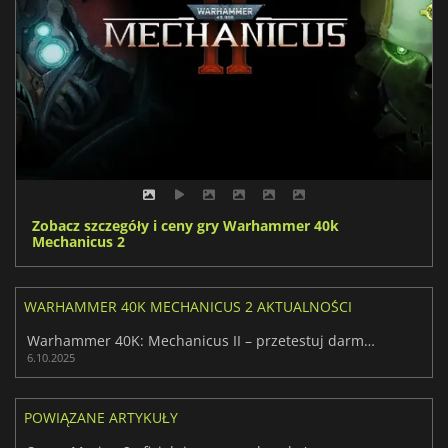
Zobacz szczegóły i ceny gry Warhammer 40k
Mechanicus 2
WARHAMMER 40K MECHANICUS 2 AKTUALNOŚCI
Warhammer 40K: Mechanicus II – przetestuj darmową kontynuację!
6.10.2025
POWIĄZANE ARTYKUŁY