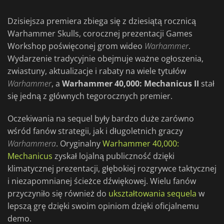
Dzisiejsza premiera zbiega się z dziesiątą rocznicą
Warhammer Skulls, corocznej prezentacji Games
Workshop poświęconej grom wideo
Warhammer
.
Wydarzenie tradycyjnie obejmuje ważne ogłoszenia,
zwiastuny, aktualizacje i rabaty na wiele tytułów
Warhammer
, a
Warhammer 40,000: Mechanicus II
stał
się jedną z głównych tegorocznych premier.
Oczekiwania na sequel były bardzo duże zarówno
wśród fanów strategii, jak i długoletnich graczy
Warhammera
. Oryginalny
Warhammer 40,000:
Mechanicus
zyskał lojalną publiczność dzięki
klimatycznej prezentacji, głębokiej rozgrywce taktycznej
i niezapomnianej ścieżce dźwiękowej. Wielu fanów
przyczyniło się również do
ukształtowania sequela
w
lepszą grę dzięki swoim opiniom dzięki oficjalnemu
demo.