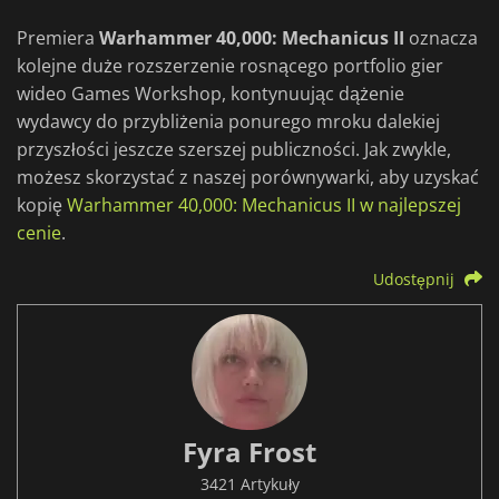
Premiera
Warhammer 40,000: Mechanicus II
oznacza
kolejne duże rozszerzenie rosnącego portfolio gier
wideo Games Workshop, kontynuując dążenie
wydawcy do przybliżenia ponurego mroku dalekiej
przyszłości jeszcze szerszej publiczności. Jak zwykle,
możesz skorzystać z naszej porównywarki, aby uzyskać
kopię
Warhammer 40,000: Mechanicus II w najlepszej
cenie
.
Udostępnij
Fyra Frost
3421 Artykuły