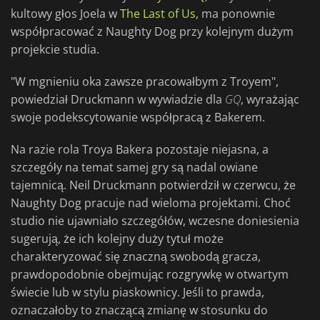
kultowy głos Joela w
The Last of Us
, ma ponownie
współpracować z Naughty Dog przy kolejnym dużym
projekcie studia.
"W mgnieniu oka zawsze pracowałbym z Troyem",
powiedział Druckmann w wywiadzie dla
GQ
, wyrażając
swoje podekscytowanie współpracą z Bakerem.
Na razie rola Troya Bakera pozostaje niejasna, a
szczegóły na temat samej gry są nadal owiane
tajemnicą. Neil Druckmann potwierdził w czerwcu, że
Naughty Dog pracuje nad wieloma projektami. Choć
studio nie ujawniało szczegółów, wczesne doniesienia
sugerują, że ich kolejny duży tytuł może
charakteryzować się znaczną swobodą gracza,
prawdopodobnie obejmując rozgrywkę w otwartym
świecie lub w stylu piaskownicy. Jeśli to prawda,
oznaczałoby to znaczącą zmianę w stosunku do