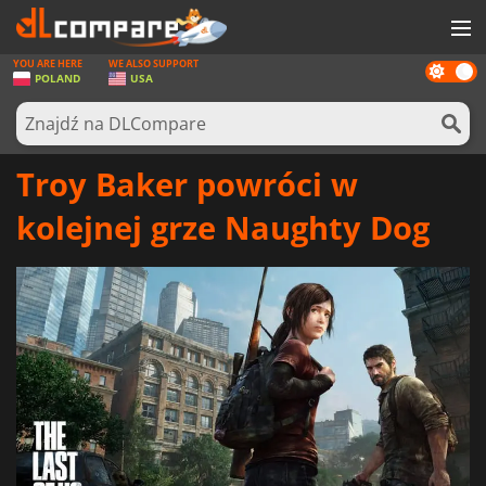
YOU ARE HERE
WE ALSO SUPPORT
Dark
GRY
POLAND
USA
mode
KARTY DO GIER
OPROGRAMOWANIE
Troy Baker powróci w
REWARDS
kolejnej grze Naughty Dog
SPRZĘT KOMPUTEROWY
AKTUALNOŚCI
ZALOGUJ SIĘ LUB ZAREJESTRUJ