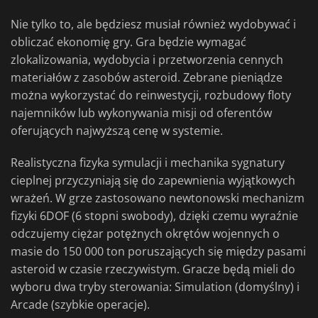
Nie tylko to, ale będziesz musiał również wydobywać i
obliczać ekonomię gry. Gra będzie wymagać
zlokalizowania, wydobycia i przetworzenia cennych
materiałów z zasobów asteroid. Zebrane pieniądze
można wykorzystać do reinwestycji, rozbudowy floty
najemników lub wykonywania misji od oferentów
oferujących najwyższą cenę w systemie.
Realistyczna fizyka symulacji i mechanika sygnatury
cieplnej przyczyniają się do zapewnienia wyjątkowych
wrażeń. W grze zastosowano newtonowski mechanizm
fizyki 6DOF (6 stopni swobody), dzięki czemu wyraźnie
odczujemy ciężar potężnych okrętów wojennych o
masie do 150 000 ton poruszających się między pasami
asteroid w czasie rzeczywistym. Gracze będą mieli do
wyboru dwa tryby sterowania: Simulation (domyślny) i
Arcade (szybkie operacje).