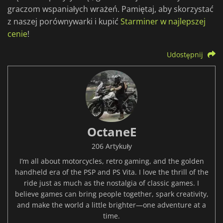
graczom wspaniałych wrażeń. Pamiętaj, aby skorzystać
z naszej porównywarki i kupić
Starminer w najlepszej
cenie
!
Udostępnij
OctaneE
206 Artykuły
I’m all about motorcycles, retro gaming, and the golden
handheld era of the PSP and PS Vita. I love the thrill of the
ride just as much as the nostalgia of classic games. I
believe games can bring people together, spark creativity,
and make the world a little brighter—one adventure at a
time.