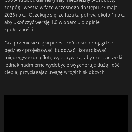
CoolAndGoodGames (mały, niezależny 3-osobowy
zespół) i weszła w fazę wczesnego dostępu 27 maja
2026 roku. Oczekuje się, że faza ta potrwa około 1 roku,
aby ukończyć wersję 1.0 w oparciu o opinie
społeczności.
Gra przeniesie cię w przestrzeń kosmiczną, gdzie
będziesz projektować, budować i kontrolować
międzygwiezdną flotę wydobywczą, aby czerpać zyski.
Jednak nadmierne wydobycie wygeneruje dużą ilość
ciepła, przyciągając uwagę wrogich sił obcych.