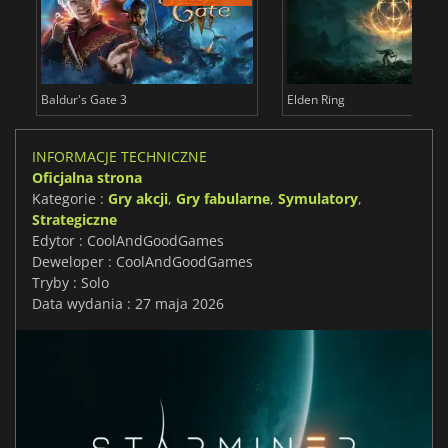
Baldur's Gate 3
Elden Ring
INFORMACJE TECHNICZNE
Oficjalna strona
Kategorie :
Gry akcji
,
Gry fabularne
,
Symulatory
,
Strategiczne
Edytor : CoolAndGoodGames
Deweloper : CoolAndGoodGames
Tryby : Solo
Data wydania : 27 maja 2026