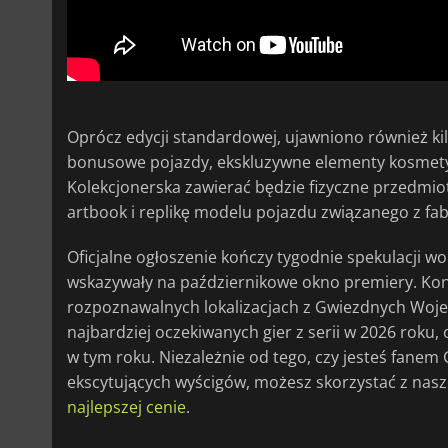
Oprócz edycji standardowej, ujawniono również kil
bonusowe pojazdy, ekskluzywne elementy kosmetyc
Kolekcjonerska zawierać będzie fizyczne przedmioty
artbook i replikę modelu pojazdu związanego z fab
Oficjalne ogłoszenie kończy tygodnie spekulacji wo
wskazywały na październikowe okno premiery. Konc
rozpoznawalnych lokalizacjach z Gwiezdnych Woj
najbardziej oczekiwanych gier z serii w 2026 roku,
w tym roku. Niezależnie od tego, czy jesteś fane
ekscytujących wyścigów, możesz skorzystać z nas
najlepszej cenie
.