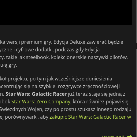
ka wersji premium gry. Edycja Deluxe zawierać będzie
zne i cyfrowe dodatki, podczas gdy Edycja
, takie jak steelbook, kolekcjonerskie naszywki pilotów,
ułą gry.
kół projektu, po tym jak wcześniejsze doniesienia
entrując się na szybkiej rozgrywce zręcznościowej i
en,
Star Wars: Galactic Racer
już teraz staje się jedną z
 obok
Star Wars: Zero Company
, która również pojawi się
m Gwiezdnych Wojen, czy po prostu szukasz innego rodzaju
zej porównywarki, aby
zakupić Star Wars: Galactic Racer w