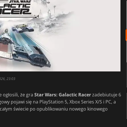
026, 23:03
ogłosili, że gra
Star Wars: Galactic Racer
zadebiutuje 6
wy pojawi się na PlayStation 5, Xbox Series X/S i PC, a
całym świecie po opublikowaniu nowego kinowego