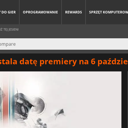
 DO GIER
OPROGRAMOWANIE
REWARDS
SPRZĘT KOMPUTERO
 TEJ JESIENI
stala datę premiery na 6 paździ