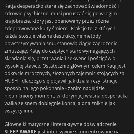
Katja desperacko stara się zachować świadomość i
zdrowie psychiczne, musi poruszać się po wrogim
krajobrazie, który jest opanowany przez różne
zdeprawowane kulty śmierci. Frakcje te, z których
każda stosuje własne destrukcyjne metody
powstrzymywania snu, stanowią ciągłe zagrożenie,
zmuszając Katję do częstych starć wymagających
skradania się, przetrwania i sekwencji pościgów o
wysokiej stawce. Ostatecznie głównym celem Katji jest
odkrycie mrocznych, złożonych tajemnic stojących za
HUSH - dlaczego się pojawił, jak działa i czy istnieje
sposób na jego pokonanie - zanim nadejdzie
nieunikniony moment, w którym jej własna desperacka
walka ze snem dobiegnie końca, a ona zniknie jak
wszyscy inni.
Główne klimatyczne i interaktywne doświadczenie
SLEEP AWAKE
jest intensywnie skoncentrowane na