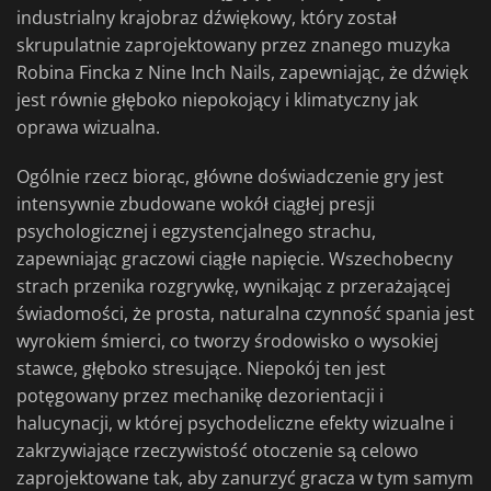
industrialny krajobraz dźwiękowy, który został
skrupulatnie zaprojektowany przez znanego muzyka
Robina Fincka z Nine Inch Nails, zapewniając, że dźwięk
jest równie głęboko niepokojący i klimatyczny jak
oprawa wizualna.
Ogólnie rzecz biorąc, główne doświadczenie gry jest
intensywnie zbudowane wokół ciągłej presji
psychologicznej i egzystencjalnego strachu,
zapewniając graczowi ciągłe napięcie. Wszechobecny
strach przenika rozgrywkę, wynikając z przerażającej
świadomości, że prosta, naturalna czynność spania jest
wyrokiem śmierci, co tworzy środowisko o wysokiej
stawce, głęboko stresujące. Niepokój ten jest
potęgowany przez mechanikę dezorientacji i
halucynacji, w której psychodeliczne efekty wizualne i
zakrzywiające rzeczywistość otoczenie są celowo
zaprojektowane tak, aby zanurzyć gracza w tym samym