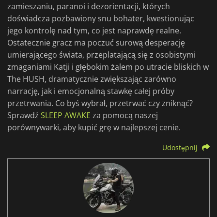
zamieszaniu, paranoi i dezorientacji, których
doświadcza pozbawiony snu bohater, kwestionując
jego kontrolę nad tym, co jest naprawdę realne.
Ostatecznie gracz ma poczuć surową desperację
umierającego świata, przeplatającą się z osobistymi
zmaganiami Katji i głębokim żalem po utracie bliskich w
The HUSH, dramatycznie zwiększając zarówno
narrację, jak i emocjonalną stawkę całej próby
przetrwania. Co byś wybrał, przetrwać czy zniknąć?
Sprawdź
SLEEP AWAKE
za pomocą naszej
porównywarki, aby kupić grę w najlepszej cenie.
Udostępnij