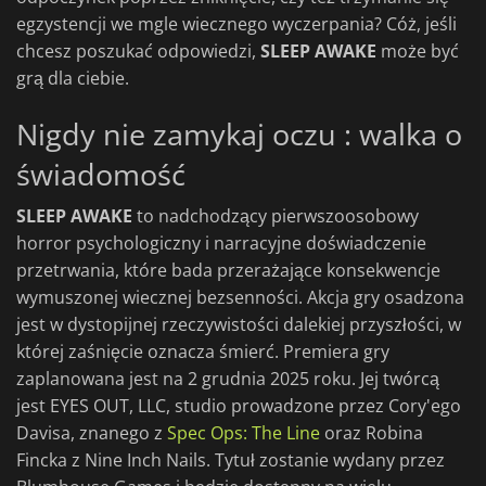
egzystencji we mgle wiecznego wyczerpania? Cóż, jeśli
chcesz poszukać odpowiedzi,
SLEEP AWAKE
może być
grą dla ciebie.
Nigdy nie zamykaj oczu : walka o
świadomość
SLEEP AWAKE
to nadchodzący pierwszoosobowy
horror psychologiczny i narracyjne doświadczenie
przetrwania, które bada przerażające konsekwencje
wymuszonej wiecznej bezsenności. Akcja gry osadzona
jest w dystopijnej rzeczywistości dalekiej przyszłości, w
której zaśnięcie oznacza śmierć. Premiera gry
zaplanowana jest na 2 grudnia 2025 roku. Jej twórcą
jest EYES OUT, LLC, studio prowadzone przez Cory'ego
Davisa, znanego z
Spec Ops: The Line
oraz Robina
Fincka z Nine Inch Nails. Tytuł zostanie wydany przez