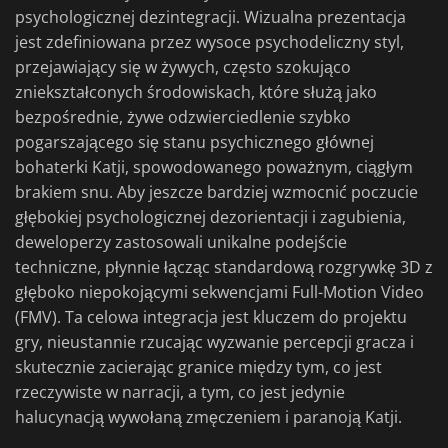
psychologicznej dezintegracji. Wizualna prezentacja
jest zdefiniowana przez wysoce psychodeliczny styl,
przejawiający się w żywych, często szokująco
zniekształconych środowiskach, które służą jako
bezpośrednie, żywe odzwierciedlenie szybko
pogarszającego się stanu psychicznego głównej
bohaterki Katji, spowodowanego poważnym, ciągłym
brakiem snu. Aby jeszcze bardziej wzmocnić poczucie
głębokiej psychologicznej dezorientacji i zagubienia,
deweloperzy zastosowali unikalne podejście
techniczne, płynnie łącząc standardową rozgrywkę 3D z
głęboko niepokojącymi sekwencjami Full-Motion Video
(FMV). Ta celowa integracja jest kluczem do projektu
gry, nieustannie rzucając wyzwanie percepcji gracza i
skutecznie zacierając granice między tym, co jest
rzeczywiste w narracji, a tym, co jest jedynie
halucynacją wywołaną zmęczeniem i paranoją Katji.