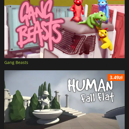
Gang Beasts
3.49zł