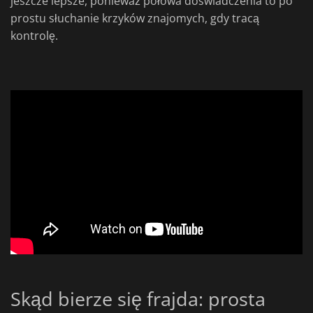
jeszcze lepsze, ponieważ połowa doświadczenia to po
prostu słuchanie krzyków znajomych, gdy tracą
kontrolę.
Skąd bierze się frajda: prosta