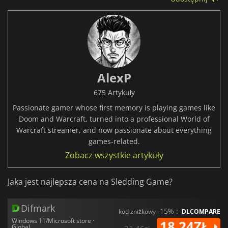
AlexP
675 Artykuły
Passionate gamer whose first memory is playing games like
Doom and Warcraft, turned into a professional World of
Warcraft streamer, and now passionate about everything
games-related.
Zobacz wszystkie artykuły
Jaka jest najlepsza cena na Sledding Game?
Difmark
-15% :
kod zniżkowy
DLCOMPARE
Windows 11/Microsoft store ·
18.24ZŁ
Global