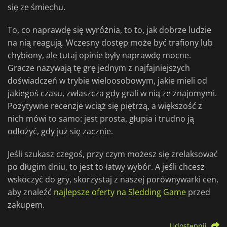
się ze śmiechu.
To, co naprawdę się wyróżnia, to to, jak dobrze ludzie
na nią reagują. Wczesny dostęp może być trafiony lub
chybiony, ale tutaj opinie były naprawdę mocne.
Gracze nazywają tę grę jednym z najfajniejszych
doświadczeń w trybie wieloosobowym, jakie mieli od
jakiegoś czasu, zwłaszcza gdy grali w nią ze znajomymi.
Pozytywne recenzje wciąż się piętrzą, a większość z
nich mówi to samo: jest prosta, głupia i trudno ją
odłożyć, gdy już się zacznie.
Jeśli szukasz czegoś, przy czym możesz się zrelaksować
po długim dniu, to jest to łatwy wybór. A jeśli chcesz
wskoczyć do gry, skorzystaj z naszej porównywarki cen,
aby znaleźć
najlepsze oferty na Sledding Game
przed
zakupem.
Udostępnij