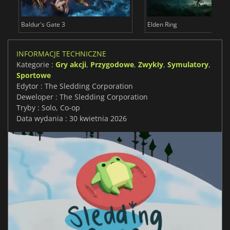
Baldur's Gate 3
Elden Ring
INFORMACJE TECHNICZNE
Kategorie :
Gry akcji
,
Przygodowe
,
Zwykły
,
Symulatory
,
Sportowe
Edytor : The Sledding Corporation
Deweloper : The Sledding Corporation
Tryby : Solo, Co-op
Data wydania : 30 kwietnia 2026