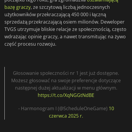
bazę graczy
, ze szczytową liczbą jednoczesnych
użytkowników przekraczającą 450 000 i łączną
sprzedażą przekraczającą osiem milionów. Deweloper
TVGS utrzymuje bliskie relacje ze społecznością, często
wdrażając opinie graczy, a nawet transmitując na żywo
część procesu rozwoju.
Głosowanie społeczności nr 1 jest już dostępne.
Możesz głosować na swoje preferencje dotyczące
następnej dużej aktualizacji w menu głównym.
https://t.co/XqNGGtNdBE
- Harmonogram I (@ScheduleOneGame)
10
czerwca 2025 r.