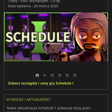
Tryby : Solo, Multiplayer, Co-op
Data wydania : 24 marca 2025
Zobacz szczegóły i ceny gry Schedule I
SCHEDULE I AKTUALNOŚCI
Nowa aktualizacja Schedule 1 pokazuje duży postęp we wczesnym dostępie