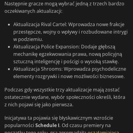
Następnie gracze mogą wybrać jedną z trzech bardzo
oczekiwanych aktualizacji:
Aktualizacja Rival Cartel: Wprowadza nowe frakcje
przestępcze, wojny o wpływy i rozbudowane intrygi
w podziemiu.
Aktualizacja Police Expansion: Dodaje głębszą
mechanikę egzekwowania prawa, nową policyjną
sztuczną inteligencję i pościgi o wysoką stawkę.
Aktualizacja Shrooms: Wprowadza psychodeliczne
elementy rozgrywki i nowe możliwości biznesowe.
Podczas gdy wszystkie trzy aktualizacje mają zostać
ostatecznie wydane, wybór społeczności określi, która
z nich pojawi się jako pierwsza.
Inicjatywa ta pojawia się błyskawicznym wzroście
popularności
Schedule I
. Od czasu premiery na
początku tego roku, gra zgromadziła
oszałamiającą