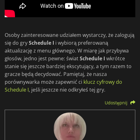
Osoby zainteresowane udziałem wystarczy, że zalogują
się do gry
Schedule I
i wybiorą preferowaną
aktualizację z menu głównego. W miarę jak przybywa
głosów, jedno jest pewne: świat
Schedule I
wkrótce
stanie się jeszcze bardziej ekscytujący, a tym razem to
gracze będą decydować. Pamiętaj, że nasza
porównywarka może zapewnić ci
klucz cyfrowy do
Schedule I
, jeśli jeszcze nie odkryłeś tej gry.
Udostępnij