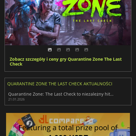
Zobacz szczegóły i ceny gry Quarantine Zone The Last
Check
QUARANTINE ZONE THE LAST CHECK AKTUALNOŚCI
Quarantine Zone: The Last Check to niezależny hit przyjazny streamerom
21.01.2026
Featuring a total prize pool of