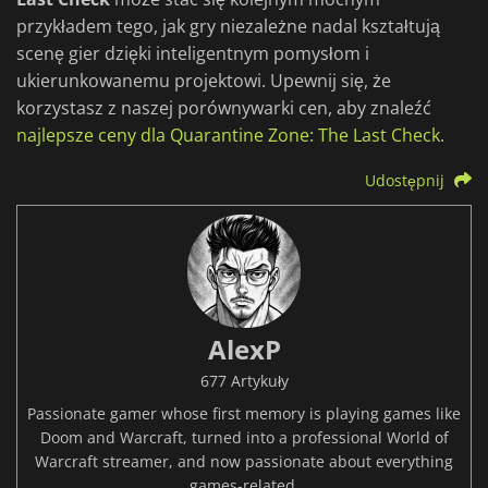
przykładem tego, jak gry niezależne nadal kształtują
scenę gier dzięki inteligentnym pomysłom i
ukierunkowanemu projektowi. Upewnij się, że
korzystasz z naszej porównywarki cen, aby znaleźć
najlepsze ceny dla Quarantine Zone: The Last Check
.
Udostępnij
AlexP
677 Artykuły
Passionate gamer whose first memory is playing games like
Doom and Warcraft, turned into a professional World of
Warcraft streamer, and now passionate about everything
games-related.