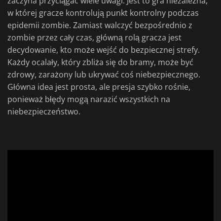
zaczyna przyciągać wiele uwagi. Jest to gra niezależna,
w której gracze kontrolują punkt kontrolny podczas
epidemii zombie. Zamiast walczyć bezpośrednio z
zombie przez cały czas, główną rolą gracza jest
decydowanie, kto może wejść do bezpiecznej strefy.
Każdy ocalały, który zbliża się do bramy, może być
zdrowy, zarażony lub ukrywać coś niebezpiecznego.
Główna idea jest prosta, ale presja szybko rośnie,
ponieważ błędy mogą narazić wszystkich na
niebezpieczeństwo.