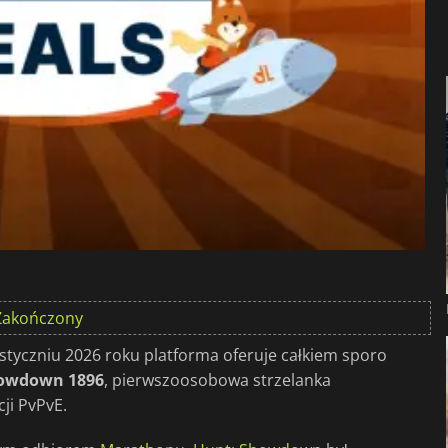
Zakończony
styczniu 2026 roku platforma oferuje całkiem sporo
howdown 1896
, pierwszoosobowa strzelanka
ji PvPvE.