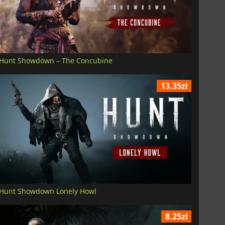
Hunt Showdown – The Concubine
13.35zł
Hunt Showdown Lonely Howl
8.25zł