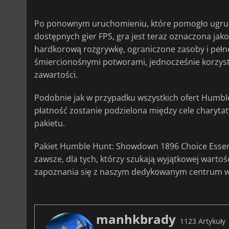
Po ponownym uruchomieniu, które pomogło ugrunto
dostępnych gier FPS, gra jest teraz oznaczona jak
hardkorową rozgrywkę, ograniczone zasoby i pełne
śmiercionośnymi potworami, jednocześnie korzystaj
zawartości.
Podobnie jak w przypadku wszystkich ofert Humble
płatność zostanie podzielona między cele charytat
pakietu.
Pakiet Humble Hunt: Showdown 1896 Choice Essenti
zawsze, dla tych, którzy szukają wyjątkowej warto
zapoznania się z naszym dedykowanym centrum w
manhkbrady
1123 Artykuły