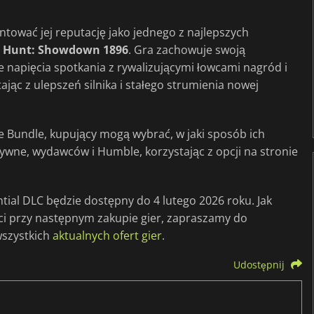
wać jej reputację jako jednego z najlepszych
o
Hunt: Showdown 1896
. Gra zachowuje swoją
 napięcia spotkania z rywalizującymi łowcami nagród i
ąc z ulepszeń silnika i stałego strumienia nowej
 Bundle, kupujący mogą wybrać, w jaki sposób ich
ywne, wydawców i Humble, korzystając z opcji na stronie
al DLC będzie dostępny do 4 lutego 2026 roku. Jak
ści przy następnym zakupie gier, zapraszamy do
szystkich
aktualnych ofert gier
.
Udostępnij