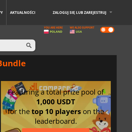
WY
AKTUALNOŚCI
ZALOGUJ SIĘ LUB ZAREJESTRUJ
YOU ARE HERE
WE ALSO SUPPORT
Dark
POLAND
USA
mode
Bundle
Featuring a total prize pool of
1,000 USDT
for the
top 10 players
on the
leaderboard.