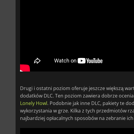
Drugi i ostatni poziom oferuje jeszcze większą war
dodatków DLC. Ten poziom zawiera dobrze ocenian
Lonely Howl
. Podobnie jak inne DLC, pakiety te d
wykorzystania w grze. Kilka z tych przedmiotów rz
najbardziej opłacalnych sposobów na zebranie ich