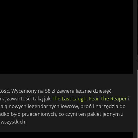
tość. Wyceniony na 58 zł zawiera łącznie dziesięć
ą zawartość, taką jak
The Last Laugh
,
Fear The Reaper
i
odają nowych legendarnych łowców, broń i narzędzia do
adko było przecenionych, co czyni ten pakiet jednym z
 wszystkich.