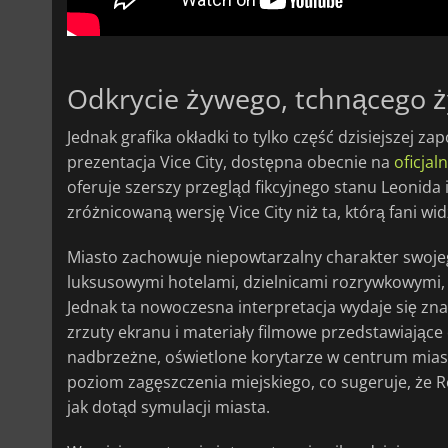
Odkrycie żywego, tchnącego ż
Jednak grafika okładki to tylko część dzisiejszej
prezentacja Vice City, dostępna obecnie na
oficjal
oferuje szerszy przegląd fikcyjnego stanu Leonida 
zróżnicowaną wersję Vice City niż ta, którą fani wid
Miasto zachowuje niepowtarzalny charakter swoje
luksusowymi hotelami, dzielnicami rozrywkowymi,
Jednak ta nowoczesna interpretacja wydaje się zna
zrzuty ekranu i materiały filmowe przedstawiające 
nadbrzeżne, oświetlone korytarze w centrum miast
poziom zagęszczenia miejskiego, co sugeruje, że R
jak dotąd symulacji miasta.