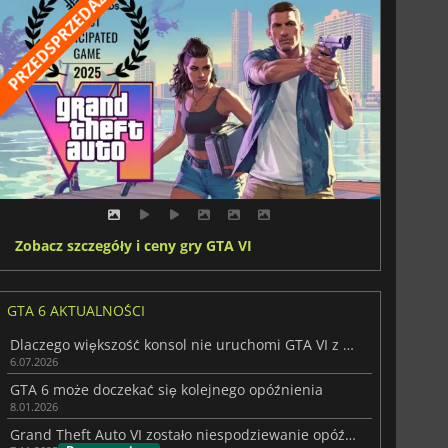
Zobacz szczegóły i ceny gry GTA VI
GTA 6 AKTUALNOŚCI
Dlaczego większość konsol nie uruchomi GTA VI z prędkością 60 fps
6.07.2026
GTA 6 może doczekać się kolejnego opóźnienia
8.01.2026
Grand Theft Auto VI zostało niespodziewanie opóźnione