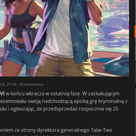
026, 21:49
- 56 komentarze
VI
w końcu wkracza w ostatnią fazę. W zaskakującym
rezentowała swoją nadchodzącą epicką grę kryminalną z
ułu i ogłaszając, że przedsprzedaż rozpocznie się 25
zeniem ze strony dyrektora generalnego Take-Two