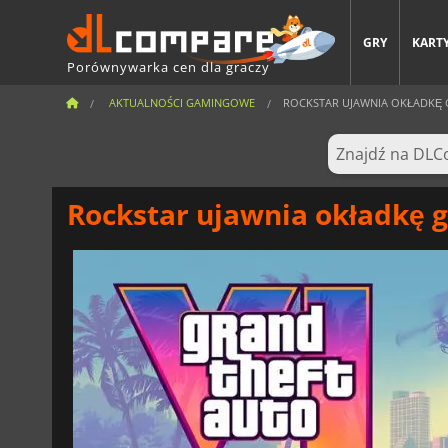
GRY
KARTY
Porównywarka cen dla graczy
AKTUALNOŚCI GAMINGOWE
ROCKSTAR UJAWNIA OKŁADKĘ G
Rockstar ujawnia okładkę g