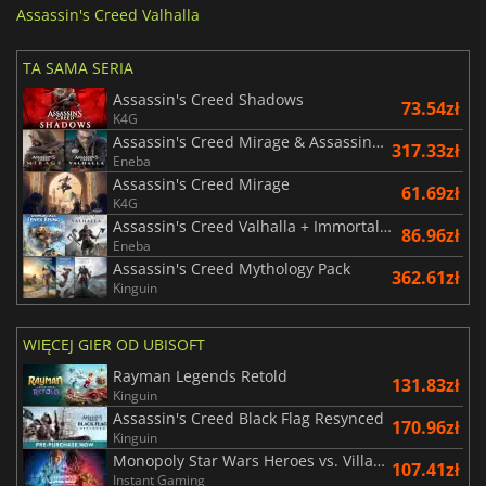
Assassin's Creed Valhalla
TA SAMA SERIA
Assassin's Creed Shadows
73.54zł
K4G
Assassin's Creed Mirage & Assassin's Creed Valhalla Bundle
317.33zł
Eneba
Assassin's Creed Mirage
61.69zł
K4G
Assassin's Creed Valhalla + Immortals Fenyx Rising Bundle
86.96zł
Eneba
Assassin's Creed Mythology Pack
362.61zł
Kinguin
WIĘCEJ GIER OD UBISOFT
Rayman Legends Retold
131.83zł
Kinguin
Assassin's Creed Black Flag Resynced
170.96zł
Kinguin
Monopoly Star Wars Heroes vs. Villains
107.41zł
Instant Gaming