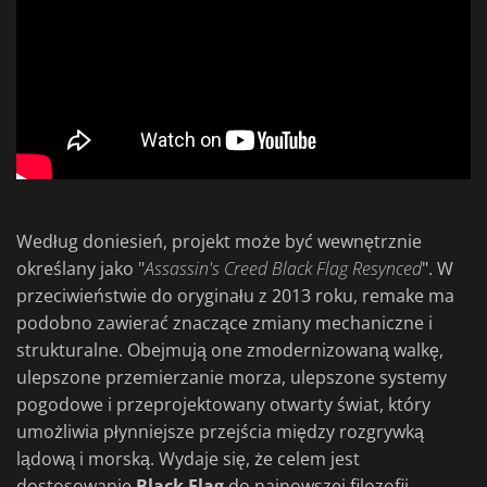
Według doniesień, projekt może być wewnętrznie
określany jako "
Assassin's Creed Black Flag Resynced
". W
przeciwieństwie do oryginału z 2013 roku, remake ma
podobno zawierać znaczące zmiany mechaniczne i
strukturalne. Obejmują one zmodernizowaną walkę,
ulepszone przemierzanie morza, ulepszone systemy
pogodowe i przeprojektowany otwarty świat, który
umożliwia płynniejsze przejścia między rozgrywką
lądową i morską. Wydaje się, że celem jest
dostosowanie
Black Flag
do najnowszej filozofii