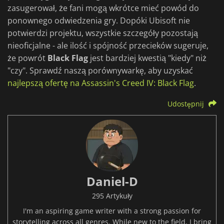
zasugerował, że fani mogą wkrótce mieć powód do
ponownego odwiedzenia gry. Dopóki Ubisoft nie
potwierdzi projektu, wszystkie szczegóły pozostają
nieoficjalne - ale ilość i spójność przecieków sugeruje,
że powrót
Black Flag
jest bardziej kwestią "kiedy" niż
"czy". Sprawdź naszą porównywarkę, aby uzyskać
najlepszą ofertę na Assassin's Creed IV: Black Flag
.
Udostępnij
Daniel-D
295 Artykuły
I'm an aspiring game writer with a strong passion for
storytelling across all genres. While new to the field, I bring