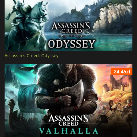
Assassin's Creed: Odyssey
24.45zł