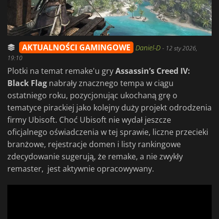
AKTUALNOŚCI GAMINGOWE
Daniel-D
-
12 sty 2026,
19:10
Plotki na temat remake'u gry
Assassin’s Creed IV:
Black Flag
nabrały znacznego tempa w ciągu
ostatniego roku, pozycjonując ukochaną grę o
tematyce pirackiej jako kolejny duży projekt odrodzenia
firmy Ubisoft. Choć Ubisoft nie wydał jeszcze
oficjalnego oświadczenia w tej sprawie, liczne przecieki
branżowe, rejestracje domen i listy rankingowe
zdecydowanie sugerują, że remake, a nie zwykły
remaster, jest aktywnie opracowywany.