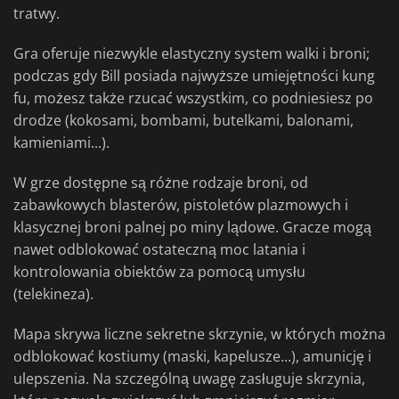
tratwy.
Gra oferuje niezwykle elastyczny system walki i broni;
podczas gdy Bill posiada najwyższe umiejętności kung
fu, możesz także rzucać wszystkim, co podniesiesz po
drodze (kokosami, bombami, butelkami, balonami,
kamieniami...).
W grze dostępne są różne rodzaje broni, od
zabawkowych blasterów, pistoletów plazmowych i
klasycznej broni palnej po miny lądowe. Gracze mogą
nawet odblokować ostateczną moc latania i
kontrolowania obiektów za pomocą umysłu
(telekineza).
Mapa skrywa liczne sekretne skrzynie, w których można
odblokować kostiumy (maski, kapelusze...), amunicję i
ulepszenia. Na szczególną uwagę zasługuje skrzynia,