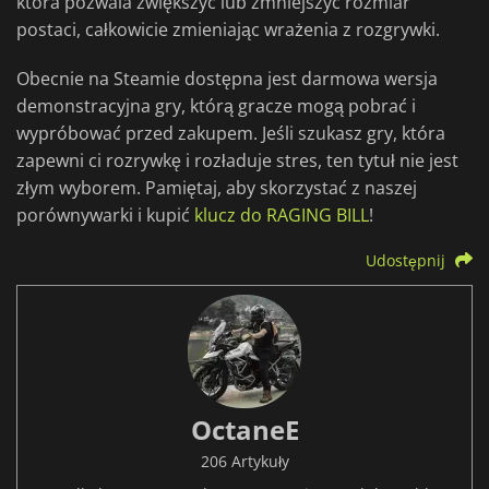
która pozwala zwiększyć lub zmniejszyć rozmiar
postaci, całkowicie zmieniając wrażenia z rozgrywki.
Obecnie na Steamie dostępna jest darmowa wersja
demonstracyjna gry, którą gracze mogą pobrać i
wypróbować przed zakupem. Jeśli szukasz gry, która
zapewni ci rozrywkę i rozładuje stres, ten tytuł nie jest
złym wyborem. Pamiętaj, aby skorzystać z naszej
porównywarki i kupić
klucz do RAGING BILL
!
Udostępnij
OctaneE
206 Artykuły