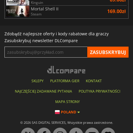
Kinguin
Mortal Shell II
169.00zł
Steam
Zdobądź najlepsze oferty i kody rabatowe dla graczy
Zasubskrybuj newsletter DLCompare
SKLEPY
PLATFORMA GIER
KONTAKT
NAJCZĘŚCIEJ ZADAWANE PYTANIA
POLITYKA PRYWATNOŚCI
MAPA STRONY
POLAND
© 2026 SAS DIGITAL SERVICES, Wszystkie prawa zastrzeżone.