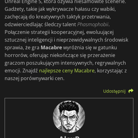
Unreal Engine 5, która ożywia niesamowite scenerie.
Gadżety, takie jak wykrywacze hałasu czy wabiki,
zachęcają do kreatywnych taktyk przetrwania,
odzwierciedlając śledczy talent
Phasmophobii
.
Połączenie strategii kooperacyjnej, ewoluującej
sztucznej inteligencji i nieprzewidywalnych środowisk
sprawia, że gra
Macabre
wyróżnia się w gatunku
horrorów, oferując niekończące się przerażenie
graczom poszukującym intensywnych, regrywalnych
emocji. Znajdź
najlepsze ceny Macabre
, korzystając z
naszej porównywarki cen.
Udostępnij