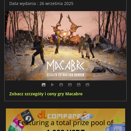
Data wydania : 26 września 2025
Zobacz szczegóły i ceny gry Macabre
Featuring a total prize pool of