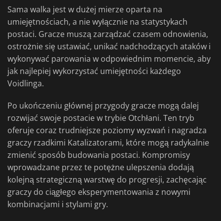
Sama walka jest w dużej mierze oparta na
umiejętnościach, a nie wyłącznie na statystykach
postaci. Gracze muszą zarządzać czasem odnowienia,
ostrożnie się ustawiać, unikać nadchodzących ataków i
wykonywać parowania w odpowiednim momencie, aby
jak najlepiej wykorzystać umiejętności każdego
Voidlinga.
Po ukończeniu głównej przygody gracze mogą dalej
rozwijać swoje postacie w trybie Otchłani. Ten tryb
oferuje coraz trudniejsze poziomy wyzwań i nagradza
graczy rzadkimi Katalizatorami, które mogą radykalnie
zmienić sposób budowania postaci. Kompromisy
wprowadzane przez te potężne ulepszenia dodają
kolejną strategiczną warstwę do progresji, zachęcając
graczy do ciągłego eksperymentowania z nowymi
kombinacjami i stylami gry.