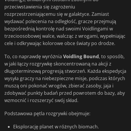
przeciwstawienia się zagrożeniu
rozprzestrzeniającemu się w galaktyce. Zamiast
wydawać polecenia na odległość, gracze przejmują
bezpośrednią kontrolę nad swoimi Voidlingami w
trzecioosobowej walce, walcząc z wrogami, wypełniając
cele i odkrywając kolorowe obce światy po drodze.
To, co naprawdę wyróżnia
Voidling Bound
, to sposób,
w jaki łączy rozgrywkę skoncentrowaną na akcji z
długoterminową progresją stworzeń. Każda ekspedycja
wysyła graczy na niebezpieczne misje, podczas których
muszą oni pokonać wrogów, zbierać zasoby, jaja i
zdobywać punkty badań przed powrotem do bazy, aby
wzmocnić i rozszerzyć swój skład.
Podstawowa pętla rozgrywki obejmuje:
Eksplorację planet w różnych biomach.