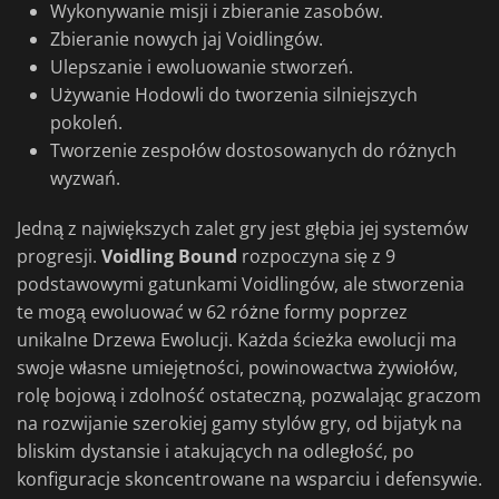
Wykonywanie misji i zbieranie zasobów.
Zbieranie nowych jaj Voidlingów.
Ulepszanie i ewoluowanie stworzeń.
Używanie Hodowli do tworzenia silniejszych
pokoleń.
Tworzenie zespołów dostosowanych do różnych
wyzwań.
Jedną z największych zalet gry jest głębia jej systemów
progresji.
Voidling Bound
rozpoczyna się z 9
podstawowymi gatunkami Voidlingów, ale stworzenia
te mogą ewoluować w 62 różne formy poprzez
unikalne Drzewa Ewolucji. Każda ścieżka ewolucji ma
swoje własne umiejętności, powinowactwa żywiołów,
rolę bojową i zdolność ostateczną, pozwalając graczom
na rozwijanie szerokiej gamy stylów gry, od bijatyk na
bliskim dystansie i atakujących na odległość, po
konfiguracje skoncentrowane na wsparciu i defensywie.