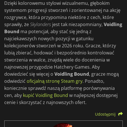
Dzięki kolorowemu stylowi wizualnemu, głębokim
systemom progresji stworzeń i zorientowanej na akcję
rozgrywce, która przypomina niektóre z cech, które
sprawiły, że
Skylanders
jest tak niezapomniany,
Voidling
Bound
ma potencjał, aby stać się jedną z
najciekawszych nowych pozycji w gatunku
kolekcjonerów stworzeń w 2026 roku. Gracze, którzy
lubią zbierać, hodować i bezpośrednio kontrolować
stworzenia w walce, znajdą wiele do docenienia w
najnowszej przygodzie Hatchery Games. Aby
dowiedzieć się więcej o
Voidling Bound
, gracze mogą
odwiedzić
oficjalną stronę Steam gry
. Ponadto,
koniecznie sprawdź naszą platformę porównywania
cen, aby
kupić Voidling Bound
w najlepszej dostępnej
cenie i skorzystać z najnowszych ofert.
Udostępnij