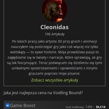
Cleonidas
106 Artykuły
Po latach pracy jako artysta 3D przy grach i animacji
nauczyłem się postrzegać gry jako coś więcej niż tylko
wielokąty — to żywe historie. Moja prawdziwa pasja to
zagłębianie się w światy i narracje, które sprawiają, że gry
są tak fascynujące. Teraz poświęcam się dzieleniu się tymi
unikalnymi spostrzeżeniami i opowieściami z innymi
graczami poprzez moje pisanie.
Zobacz wszystkie artykuły
Jaka jest najlepsza cena na Voidling Bound?
Game Boost
-14% :
kod zniżkowy
DLC14