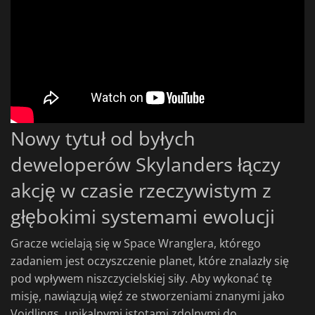
Nowy tytuł od byłych
deweloperów Skylanders łączy
akcję w czasie rzeczywistym z
głębokimi systemami ewolucji
Gracze wcielają się w Space Wranglera, którego
zadaniem jest oczyszczenie planet, które znalazły się
pod wpływem niszczycielskiej siły. Aby wykonać tę
misję, nawiązują więź ze stworzeniami znanymi jako
Voidlings, unikalnymi istotami zdolnymi do