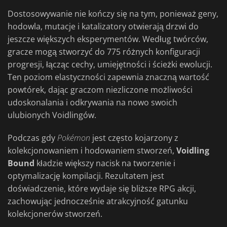
Dostosowywanie nie kończy się na tym, ponieważ geny,
hodowla, mutacje i katalizatory otwierają drzwi do
jeszcze większych eksperymentów. Według twórców,
gracze mogą stworzyć do 775 różnych konfiguracji
progresji, łącząc cechy, umiejętności i ścieżki ewolucji.
Ten poziom elastyczności zapewnia znaczną wartość
powtórek, dając graczom niezliczone możliwości
udoskonalania i odkrywania na nowo swoich
ulubionych Voidlingów.
Podczas gdy
Pokémon
jest często kojarzony z
kolekcjonowaniem i hodowaniem stworzeń,
Voidling
Bound
kładzie większy nacisk na tworzenie i
optymalizację kompilacji. Rezultatem jest
doświadczenie, które wydaje się bliższe RPG akcji,
zachowując jednocześnie atrakcyjność gatunku
kolekcjonerów stworzeń.