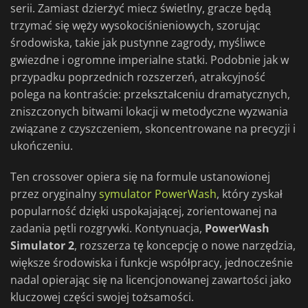
serii. Zamiast dzierżyć miecz świetlny, gracze będą
trzymać się węży wysokociśnieniowych, szorując
środowiska, takie jak pustynne zagrody, myśliwce
gwiezdne i ogromne imperialne statki. Podobnie jak w
przypadku poprzednich rozszerzeń, atrakcyjność
polega na kontraście: przekształceniu dramatycznych,
zniszczonych bitwami lokacji w metodyczne wyzwania
związane z czyszczeniem, skoncentrowane na precyzji i
ukończeniu.
Ten crossover opiera się na formule ustanowionej
przez oryginalny
symulator PowerWash
, który zyskał
popularność dzięki uspokajającej, zorientowanej na
zadania pętli rozgrywki. Kontynuacja,
PowerWash
Simulator 2
, rozszerza tę koncepcję o nowe narzędzia,
większe środowiska i funkcje współpracy, jednocześnie
nadal opierając się na licencjonowanej zawartości jako
kluczowej części swojej tożsamości.