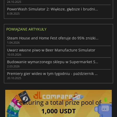
24.10.2025
PowerWash Simulator 2: Większe, głębsze i brudniejsze wyzwanie sprzątania
8.08.2025
POWIĄZANE ARTYKUŁY
Steam House and Home Fest oferuje do 95% zniżki na gry symulujące renowację
1.04.2026
Uwarz własne piwo w Beer Manufacture Simulator
10.03.2026
Budowanie wymarzonego sklepu w Supermarket Simulator
2.03.2026
Premiery gier wideo w tym tygodniu - październik 2025 (tydzień 43)
20.10.2025
Featuring a total prize pool of
1,000 USDT