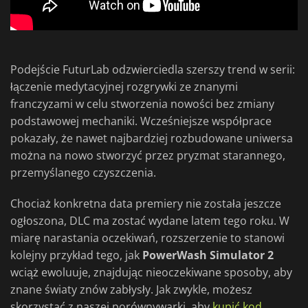
Podejście FuturLab odzwierciedla szerszy trend w serii:
łączenie medytacyjnej rozgrywki ze znanymi
franczyzami w celu stworzenia nowości bez zmiany
podstawowej mechaniki. Wcześniejsze współprace
pokazały, że nawet najbardziej rozbudowane uniwersa
można na nowo stworzyć przez pryzmat starannego,
przemyślanego czyszczenia.
Chociaż konkretna data premiery nie została jeszcze
ogłoszona, DLC ma zostać wydane latem tego roku. W
miarę narastania oczekiwań, rozszerzenie to stanowi
kolejny przykład tego, jak
PowerWash Simulator 2
wciąż ewoluuje, znajdując nieoczekiwane sposoby, aby
znane światy znów zabłysły. Jak zwykle, możesz
skorzystać z naszej porównywarki, aby
kupić kod