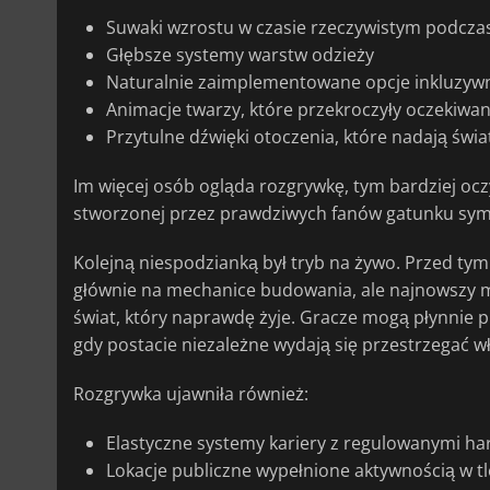
Suwaki wzrostu w czasie rzeczywistym podcza
Głębsze systemy warstw odzieży
Naturalnie zaimplementowane opcje inkluzyw
Animacje twarzy, które przekroczyły oczekiwan
Przytulne dźwięki otoczenia, które nadają świ
Im więcej osób ogląda rozgrywkę, tym bardziej oczy
stworzonej przez prawdziwych fanów gatunku sym
Kolejną niespodzianką był tryb na żywo. Przed tym
głównie na mechanice budowania, ale najnowszy mat
świat, który naprawdę żyje. Gracze mogą płynnie 
gdy postacie niezależne wydają się przestrzegać
Rozgrywka ujawniła również:
Elastyczne systemy kariery z regulowanymi 
Lokacje publiczne wypełnione aktywnością w tl