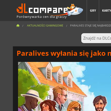
GRY
KARTY
Porównywarka cen dla graczy
AKTUALNOŚCI GAMINGOWE
PARALIVES STAJE SIĘ NAJBARDZI
Paralives wyłania się jako