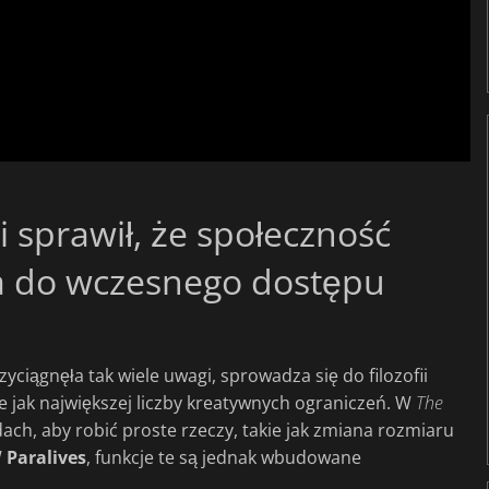
 sprawił, że społeczność
za do wczesnego dostępu
ciągnęła tak wiele uwagi, sprowadza się do filozofii
ie jak największej liczby kreatywnych ograniczeń. W
The
ch, aby robić proste rzeczy, takie jak zmiana rozmiaru
W
Paralives
, funkcje te są jednak wbudowane