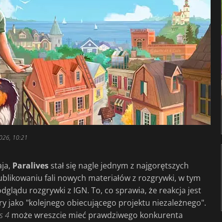
026, 10:21
ja,
Paralives
stał się nagle jednym z najgorętszych
blikowaniu fali nowych materiałów z rozgrywki, w tym
glądu rozgrywki z IGN. To, co sprawia, że reakcja jest
ż gry jako "kolejnego obiecującego projektu niezależnego".
s 4
może wreszcie mieć prawdziwego konkurenta