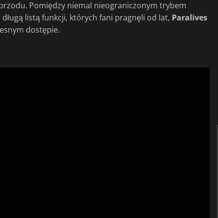
przodu. Pomiędzy niemal nieograniczonym trybem
ugą listą funkcji, których fani pragnęli od lat,
Paralives
esnym dostępie.