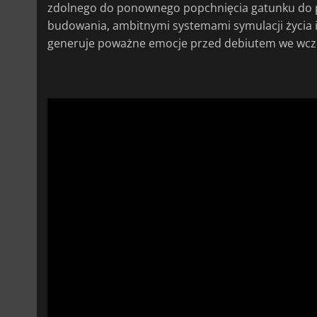
zdolnego do ponownego popchnięcia gatunku do 
budowania, ambitnymi systemami symulacji życia i dł
generuje poważne emocje przed debiutem we wcz