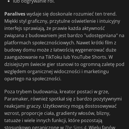
lub odgrywanie ról.
Paralives
wydaje się doskonale rozumieć ten trend.
Miękki styl graficzny, przytulne oświetlenie i intuicyjny
interfejs sprawiają, że prawie każda aktywność
związana z budowaniem jest bardzo "udostępniana" na
platformach społecznościowych. Nawet krótki film z
budowy domu może z łatwością wygenerować duże
zaangażowanie na TikToku lub YouTube Shorts. W
dzisiejszym świecie gier stanowi to ogromną zaletę pod
względem organicznej widoczności i marketingu
opartego na społeczności.
Poza trybem budowania, kreator postaci w grze,
Paramaker, również spotkał się z bardzo pozytywnymi
reakcjami graczy. Użytkownicy mogą dostosowywać
wzrost, proporcje ciała, gradienty włosów, blizny,
tatuaże i wiele innych funkcji, które pozostają
stosunkowo ograniczone w
The Sims 4
. Wielu fanów