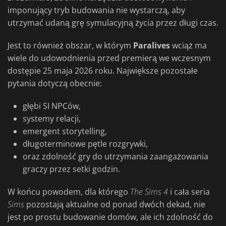
imponujący tryb budowania nie wystarczą, aby
utrzymać udaną grę symulacyjną życia przez długi czas.
Jest to również obszar, w którym
Paralives
wciąż ma
wiele do udowodnienia przed premierą we wczesnym
dostępie 25 maja 2026 roku. Największe pozostałe
pytania dotyczą obecnie:
głębi SI NPCów,
systemy relacji,
emergent storytelling,
długoterminowe pętle rozgrywki,
oraz zdolność gry do utrzymania zaangażowania
graczy przez setki godzin.
W końcu powodem, dla którego
The Sims 4
i cała seria
Sims
pozostają aktualne od ponad dwóch dekad, nie
jest po prostu budowanie domów, ale ich zdolność do