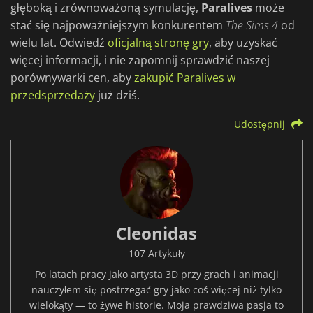
głęboką i zrównoważoną symulację,
Paralives
może
stać się najpoważniejszym konkurentem
The Sims 4
od
wielu lat. Odwiedź
oficjalną stronę gry
, aby uzyskać
więcej informacji, i nie zapomnij sprawdzić naszej
porównywarki cen, aby
zakupić Paralives w
przedsprzedaży
już dziś.
Udostępnij
Cleonidas
107 Artykuły
Po latach pracy jako artysta 3D przy grach i animacji
nauczyłem się postrzegać gry jako coś więcej niż tylko
wielokąty — to żywe historie. Moja prawdziwa pasja to