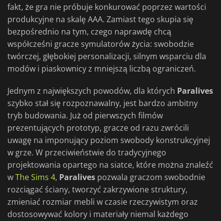
fakt, że gra nie próbuje konkurować poprzez wartości
produkcyjne na skalę AAA. Zamiast tego skupia się
bezpośrednio na tym, czego naprawdę chcą
współcześni gracze symulatorów życia: swobodzie
twórczej, głębokiej personalizacji, silnym wsparciu dla
modów i piaskownicy z mniejszą liczbą ograniczeń.
Jednym z największych powodów, dla których
Paralives
szybko stał się rozpoznawalny, jest bardzo ambitny
tryb budowania. Już od pierwszych filmów
prezentujących prototyp, gracze od razu zwrócili
uwagę na imponujący poziom swobody konstrukcyjnej
w grze. W przeciwieństwie do tradycyjnego
projektowania opartego na siatce, które można znaleźć
w
The Sims 4
,
Paralives
pozwala graczom swobodnie
rozciągać ściany, tworzyć zakrzywione struktury,
zmieniać rozmiar mebli w czasie rzeczywistym oraz
dostosowywać kolory i materiały niemal każdego