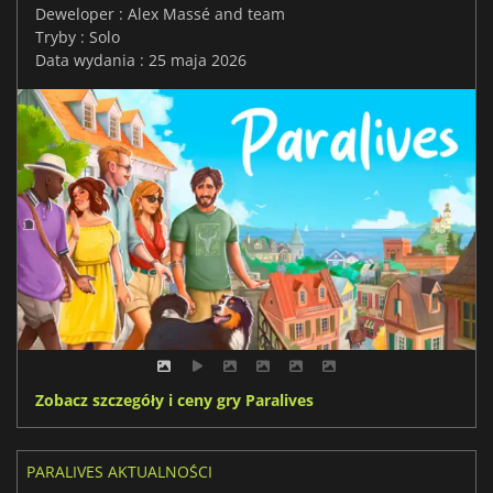
Deweloper : Alex Massé and team
Tryby : Solo
Data wydania : 25 maja 2026
Zobacz szczegóły i ceny gry Paralives
PARALIVES AKTUALNOŚCI