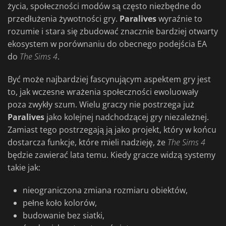
życia, społeczności modów są często niezbędne do
przedłużenia żywotności gry.
Paralives
wyraźnie to
rozumie i stara się zbudować znacznie bardziej otwarty
ekosystem w porównaniu do obecnego podejścia EA
do
The Sims 4
.
Być może najbardziej fascynującym aspektem gry jest
to, jak wczesne wrażenia społeczności ewoluowały
poza zwykły szum. Wielu graczy nie postrzega już
Paralives
jako kolejnej nadchodzącej gry niezależnej.
Zamiast tego postrzegają ją jako projekt, który w końcu
dostarcza funkcje, które mieli nadzieję, że
The Sims 4
będzie zawierać lata temu. Kiedy gracze widzą systemy
takie jak:
nieograniczona zmiana rozmiaru obiektów,
pełne koło kolorów,
budowanie bez siatki,