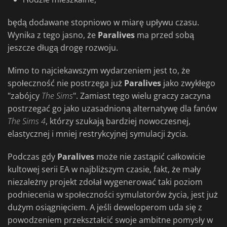
będą dodawane stopniowo w miarę upływu czasu.
Wynika z tego jasno, że
Paralives
ma przed sobą
jeszcze długą drogę rozwoju.
Mimo to najciekawszym wydarzeniem jest to, że
społeczność nie postrzega już
Paralives
jako zwykłego
"zabójcy
The
Sims
". Zamiast tego wielu graczy zaczyna
postrzegać go jako uzasadnioną alternatywę dla fanów
The Sims 4
, którzy szukają bardziej nowoczesnej,
elastycznej i mniej restrykcyjnej symulacji życia.
Podczas gdy
Paralives
może nie zastąpić całkowicie
kultowej serii EA w najbliższym czasie, fakt, że mały
niezależny projekt zdołał wygenerować taki poziom
podniecenia w społeczności symulatorów życia, jest już
dużym osiągnięciem. A jeśli deweloperom uda się z
powodzeniem przekształcić swoje ambitne pomysły w