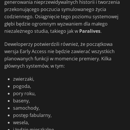
generowania nieprzewidywalnych historii i tworzenia
przekonującego poczucia symulowanego życia
codziennego. Osiągnięcie tego poziomu systemowej
głębi będzie ogromnym wyzwaniem dla małego
niezależnego studia, takiego jak w
Paralives
.
Deweloperzy potwierdzili również, że początkowa
wersja Early Access nie będzie zawierać wszystkich
planowanych funkcji w momencie premiery. Kilka
głównych systemów, w tym:
zwierzaki,
pogoda,
pory roku,
baseny,
samochody,
postęp fabularny,
wesela,
i łodzie mieszkalne,