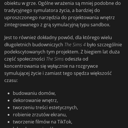
obiektu w grze. Ogólne wrażenia są mniej podobne do
tradycyjnego symulatora życia, a bardziej do
uproszczonego narzędzia do projektowania wnętrz
zintegrowanego z grą symulacyjną typu sandbox.
Jest to również dokładny powód, dla którego wielu
długoletnich budowniczych
The Sims 4
było szczególnie
podekscytowanych tym projektem. Z biegiem lat duża
część społeczności
The
Sims
odeszła od
koncentrowania się wyłącznie na rozgrywce
symulującej życie i zamiast tego spędza większość
czasu:
budowaniu domów,
dekorowanie wnętrz,
tworzeniu treści estetycznych,
robienie zrzutów ekranu,
tworzenie filmów na TikTok,