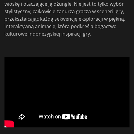
wioskę i otaczające ją dżungle. Nie jest to tylko wybór
stylistyczny; całkowicie zanurza gracza w scenerii gry,
przekształcając każdą sekwencję eksploracji w piękną,
interaktywną animację, która podkreśla bogactwo
kulturowe indonezyjskiej inspiracji gry.