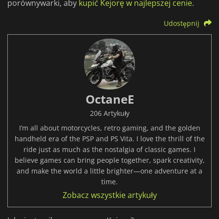
porównywarki, aby
kupić Kejorę w najlepszej cenie
.
Udostępnij
OctaneE
206 Artykuły
I’m all about motorcycles, retro gaming, and the golden
handheld era of the PSP and PS Vita. I love the thrill of the
ride just as much as the nostalgia of classic games. I
believe games can bring people together, spark creativity,
and make the world a little brighter—one adventure at a
time.
Zobacz wszystkie artykuły