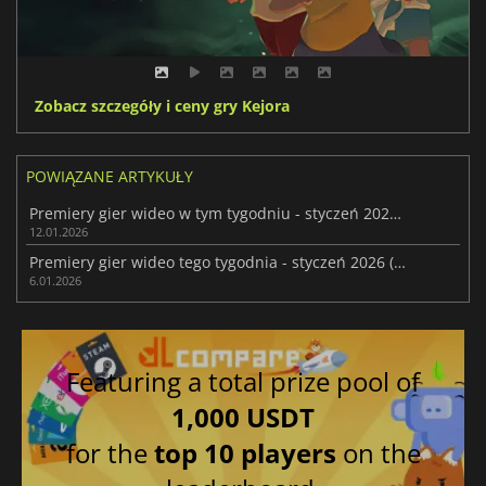
Zobacz szczegóły i ceny gry Kejora
POWIĄZANE ARTYKUŁY
Premiery gier wideo w tym tygodniu - styczeń 2026 (tydzień 3)
12.01.2026
Premiery gier wideo tego tygodnia - styczeń 2026 (tydzień 2)
6.01.2026
Featuring a total prize pool of
1,000 USDT
for the
top 10 players
on the