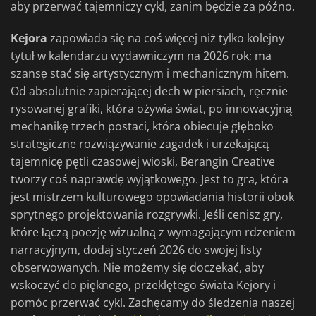
aby przerwać tajemniczy cykl, zanim będzie za późno.
Kejora
zapowiada się na coś więcej niż tylko kolejny
tytuł w kalendarzu wydawniczym na 2026 rok; ma
szansę stać się artystycznym i mechanicznym hitem.
Od absolutnie zapierającej dech w piersiach, ręcznie
rysowanej grafiki, która ożywia świat, po innowacyjną
mechanikę trzech postaci, która obiecuje głęboko
strategiczne rozwiązywanie zagadek i urzekającą
tajemnicę pętli czasowej wioski, Berangin Creative
tworzy coś naprawdę wyjątkowego. Jest to gra, która
jest mistrzem kulturowego opowiadania historii obok
sprytnego projektowania rozgrywki. Jeśli cenisz gry,
które łączą poezję wizualną z wymagającym rdzeniem
narracyjnym, dodaj styczeń 2026 do swojej listy
obserwowanych. Nie możemy się doczekać, aby
wskoczyć do pięknego, przeklętego świata Kejory i
pomóc przerwać cykl. Zachęcamy do śledzenia naszej