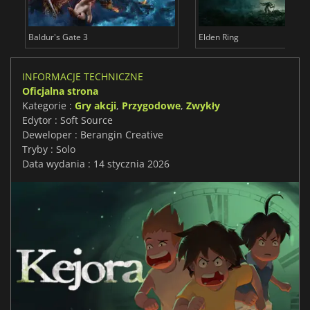
Baldur's Gate 3
Elden Ring
INFORMACJE TECHNICZNE
Oficjalna strona
Kategorie :
Gry akcji
,
Przygodowe
,
Zwykły
Edytor : Soft Source
Deweloper : Berangin Creative
Tryby : Solo
Data wydania : 14 stycznia 2026