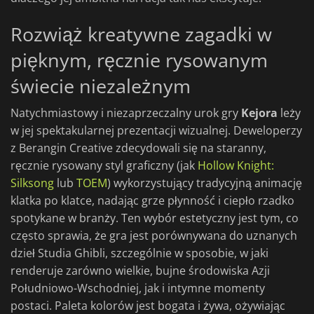
Rozwiąż kreatywne zagadki w
pięknym, ręcznie rysowanym
świecie niezależnym
Natychmiastowy i niezaprzeczalny urok gry
Kejora
leży
w jej spektakularnej prezentacji wizualnej. Deweloperzy
z Berangin Creative zdecydowali się na staranny,
ręcznie rysowany styl graficzny (jak
Hollow Knight:
Silksong
lub
TOEM
) wykorzystujący tradycyjną animację
klatka po klatce, nadając grze płynność i ciepło rzadko
spotykane w branży. Ten wybór estetyczny jest tym, co
często sprawia, że gra jest porównywana do uznanych
dzieł Studia Ghibli, szczególnie w sposobie, w jaki
renderuje zarówno wielkie, bujne środowiska Azji
Południowo-Wschodniej, jak i intymne momenty
postaci. Paleta kolorów jest bogata i żywa, ożywiając