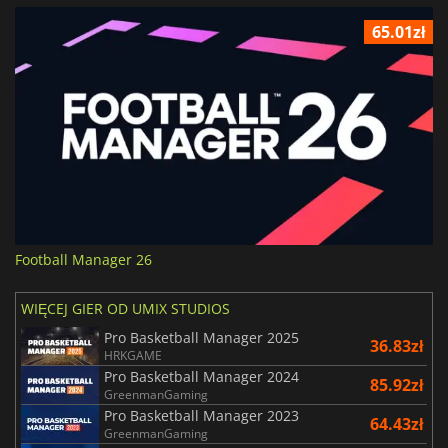
65.01zł
Football Manager 26
WIĘCEJ GIER OD UMIX STUDIOS
Pro Basketball Manager 2025
36.83zł
HRKGAME
Pro Basketball Manager 2024
85.92zł
GreenmanGaming
Pro Basketball Manager 2023
64.43zł
GreenmanGaming