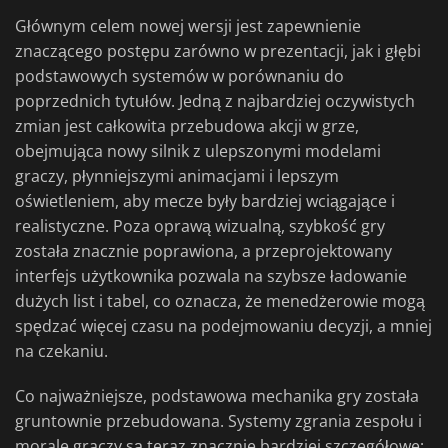
Głównym celem nowej wersji jest zapewnienie
znaczącego postępu zarówno w prezentacji, jak i głębi
podstawowych systemów w porównaniu do
poprzednich tytułów. Jedną z najbardziej oczywistych
zmian jest całkowita przebudowa akcji w grze,
obejmująca nowy silnik z ulepszonymi modelami
graczy, płynniejszymi animacjami i lepszym
oświetleniem, aby mecze były bardziej wciągające i
realistyczne. Poza oprawą wizualną, szybkość gry
została znacznie poprawiona, a przeprojektowany
interfejs użytkownika pozwala na szybsze ładowanie
dużych list i tabel, co oznacza, że menedżerowie mogą
spędzać więcej czasu na podejmowaniu decyzji, a mniej
na czekaniu.
Co najważniejsze, podstawowa mechanika gry została
gruntownie przebudowana. Systemy zgrania zespołu i
morale graczy są teraz znacznie bardziej szczegółowe;