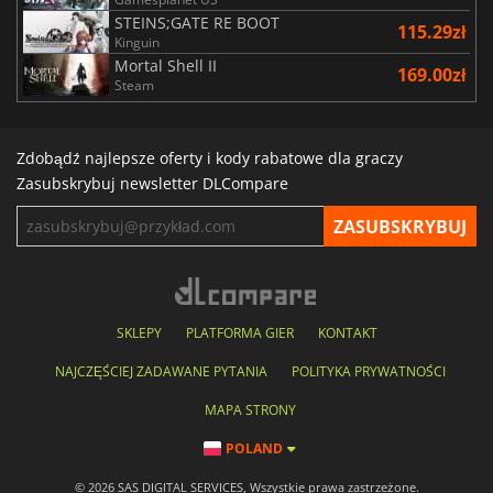
STEINS;GATE RE BOOT
115.29zł
Kinguin
Mortal Shell II
169.00zł
Steam
Zdobądź najlepsze oferty i kody rabatowe dla graczy
Zasubskrybuj newsletter DLCompare
SKLEPY
PLATFORMA GIER
KONTAKT
NAJCZĘŚCIEJ ZADAWANE PYTANIA
POLITYKA PRYWATNOŚCI
MAPA STRONY
POLAND
© 2026 SAS DIGITAL SERVICES, Wszystkie prawa zastrzeżone.