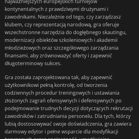
najważniejszych europejskich turniejów
kontynentalnych z prawdziwymi drużynami i
zawodnikami. Niezależnie od tego, czy zarządzasz
klubem, czy reprezentacją narodową, gra oferuje
wszechstronne narzędzia do dogłębnego skautingu,
modernizacji obiektów szkoleniowych i akademii
młodzieżowych oraz szczegółowego zarządzania
finansami, aby zrównoważyć oferty i zapewnić
długoterminowy sukces.
Gra została zaprojektowana tak, aby zapewnić
użytkownikowi pełną kontrolę, od tworzenia
codziennych procedur treningowych i ustawiania
złożonych zagrań ofensywnych i defensywnych po
podejmowanie trudnych decyzji dotyczących rekrutacji
zawodników i zatrudniania personelu. Dla tych, którzy
lubią dostosowywać swoje doświadczenia, gra zawiera
darmowy edytor i pełne wsparcie dla modyfikacji