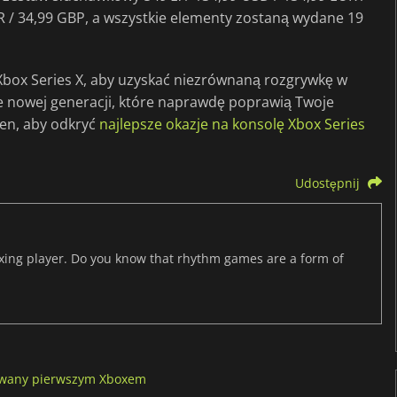
UR / 34,99 GBP, a wszystkie elementy zostaną wydane 19
Xbox Series X, aby uzyskać niezrównaną rozgrywkę w
cje nowej generacji, które naprawdę poprawią Twoje
cen, aby odkryć
najlepsze okazje na konsolę Xbox Series
Udostępnij
axing player. Do you know that rhythm games are a form of
rowany pierwszym Xboxem