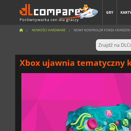
GRY
KARTY
Porównywarka cen dla graczy
NOWOŚCI HARDWARE
NOWY KONTROLER FORZA HORIZON 6
Xbox ujawnia tematyczny ko