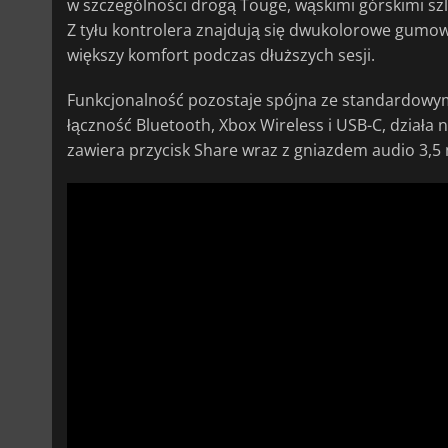
w szczególności drogą Touge, wąskimi górskimi szl
Z tyłu kontrolera znajdują się dwukolorowe gumo
większy komfort podczas dłuższych sesji.
Funkcjonalność pozostaje spójna ze standardowy
łączność Bluetooth, Xbox Wireless i USB-C, działa
zawiera przycisk Share wraz z gniazdem audio 3,5