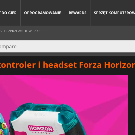
 DO GIER
OPROGRAMOWANIE
REWARDS
SPRZĘT KOMPUTERO
 I BEZPRZEWODOWE AKC ...
ntroler i headset Forza Horizon