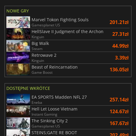
NOWE GRY
Marvel Tokon Fighting Souls
201.21zł
Gamesplanet US
HellSlave II Judgment of the Archon
27.31zł
Kinguin
Big Walk
44.99zł
Steam
Retrowave 2
3.39zł
Kinguin
Beast of Reincarnation
136.05zł
Game Boost
DOSTĘPNE WKRÓTCE
EA SPORTS Madden NFL 27
257.14zł
Eneba
Hell Let Loose Vietnam
124.67zł
Instant Gaming
The Sinking City 2
167.67zł
Gamesplanet US
STEINS;GATE RE BOOT
202.49zł