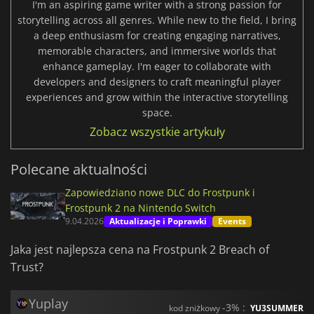
I'm an aspiring game writer with a strong passion for
storytelling across all genres. While new to the field, I bring
a deep enthusiasm for creating engaging narratives,
memorable characters, and immersive worlds that
enhance gameplay. I'm eager to collaborate with
developers and designers to craft meaningful player
experiences and grow within the interactive storytelling
space.
Zobacz wszystkie artykuły
Polecane aktualności
Zapowiedziano nowe DLC do Frostpunk i
Frostpunk 2 na Nintendo Switch
9.04.2026
Aktualizacje i Poprawki
Events
Jaka jest najlepsza cena na Frostpunk 2 Breach of
Trust?
Yuplay
-3% :
kod zniżkowy
YU3SUMMER