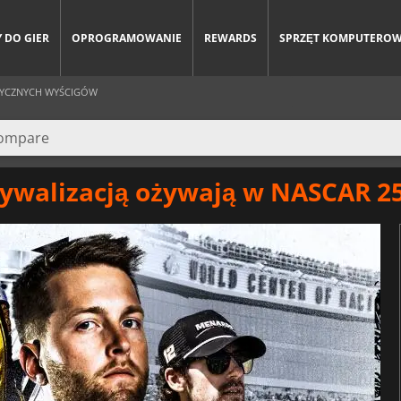
 DO GIER
OPROGRAMOWANIE
REWARDS
SPRZĘT KOMPUTERO
STYCZNYCH WYŚCIGÓW
rywalizacją ożywają w NASCAR 2