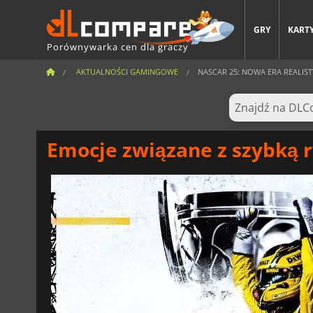
GRY
KARTY
Porównywarka cen dla graczy
AKTUALNOŚCI GAMINGOWE
NASCAR 25: NOWA ERA REALI
Emocje związane z szybką 