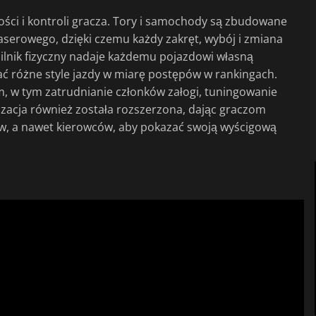
ści i kontroli gracza. Tory i samochody są zbudowane
aserowego, dzięki czemu każdy zakręt, wybój i zmiana
silnik fizyczny nadaje każdemu pojazdowi własną
 różne style jazdy w miarę postępów w rankingach.
m, w tym zatrudnianie członków załogi, tuningowanie
acja również została rozszerzona, dając graczom
, a nawet kierowców, aby pokazać swoją wyścigową