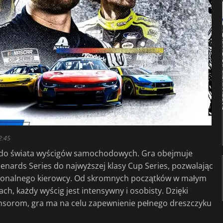
2:45
i do świata wyścigów samochodowych. Gra obejmuje
enards Series do najwyższej klasy Cup Series, pozwalając
esjonalnego kierowcy. Od skromnych początków w małym
ch, każdy wyścig jest intensywny i osobisty. Dzięki
onsorom, gra ma na celu zapewnienie pełnego dreszczyku