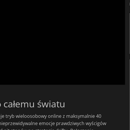
o całemu światu
je tryb wieloosobowy online z maksymalnie 40
 nieprzewidywalne emocje prawdziwych wyścigów