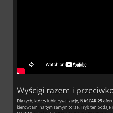
Wyścigi razem i przeciwk
Dla tych, którzy lubią rywalizację,
NASCAR 25
oferu
kierowcami na tym samym torze. Tryb ten oddaje