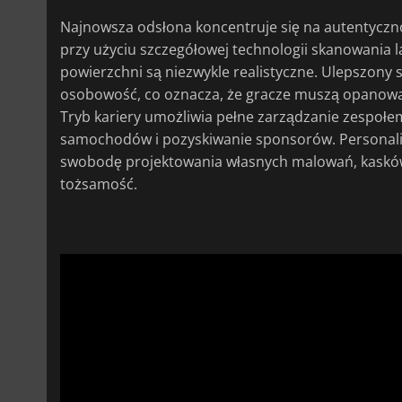
Najnowsza odsłona koncentruje się na autentyczno
przy użyciu szczegółowej technologii skanowania l
powierzchni są niezwykle realistyczne. Ulepszony 
osobowość, co oznacza, że gracze muszą opanować
Tryb kariery umożliwia pełne zarządzanie zespołe
samochodów i pozyskiwanie sponsorów. Personaliz
swobodę projektowania własnych malowań, kasków
tożsamość.