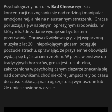
Psychologiczny horror w
Bad Cheese
wynika z
koncentracji na znęcaniu się nad rodziną i manipulacji
emocjonalnej, a nie na nieustannym straszeniu. Gracze
poruszają się w napiętym, opresyjnym środowisku, w
którym każde zadanie wydaje się być testem
przetrwania. Oprawa dźwiękowa gry, z jej wypaczoną
muzyką z lat 20. i niepokojącym głosem, potęguje
poczucie strachu, sprawiając, że przyziemne obowiązki
wydają się być starciem ze złem. W przeciwieństwie do
tradycyjnych horrorów, groza jest tu subtelna,
zakorzeniona w psychologicznym ciężarze znęcania się
nad domownikami, choć niektóre jumpscare'y od czasu
do czasu zakłócają nastrój, często są wymuszone lub
źle umiejscowione w czasie.