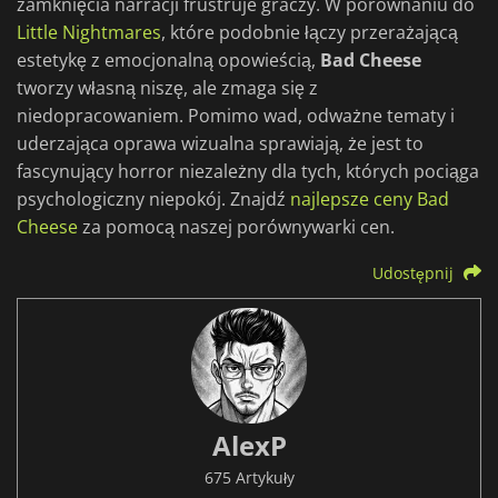
zamknięcia narracji frustruje graczy. W porównaniu do
Little Nightmares
, które podobnie łączy przerażającą
estetykę z emocjonalną opowieścią,
Bad Cheese
tworzy własną niszę, ale zmaga się z
niedopracowaniem. Pomimo wad, odważne tematy i
uderzająca oprawa wizualna sprawiają, że jest to
fascynujący horror niezależny dla tych, których pociąga
psychologiczny niepokój. Znajdź
najlepsze ceny Bad
Cheese
za pomocą naszej porównywarki cen.
Udostępnij
AlexP
675 Artykuły