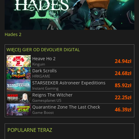
Hades 2
WIĘCEJ GIER OD DEVOLVER DIGITAL
Heave Ho 2
24.94zł
Kinguin
Dark Scrolls
24.68zł
HRKGAME
STARSEEKER Astroneer Expeditions
85.92zł
Instant Gaming
Reigns The Witcher
22.25zł
Gamesplanet US
Quarantine Zone The Last Check
46.39zł
Game Boost
POPULARNE TERAZ