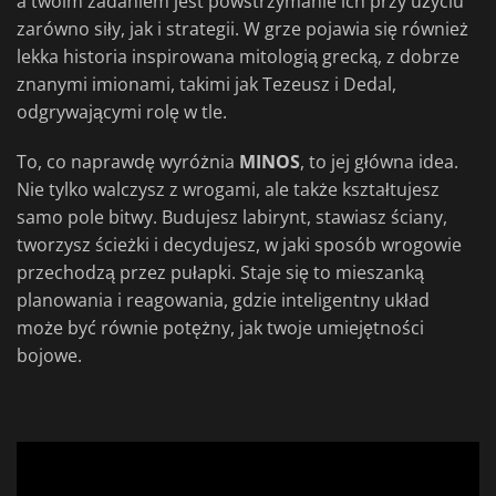
a twoim zadaniem jest powstrzymanie ich przy użyciu
zarówno siły, jak i strategii. W grze pojawia się również
lekka historia inspirowana mitologią grecką, z dobrze
znanymi imionami, takimi jak Tezeusz i Dedal,
odgrywającymi rolę w tle.
To, co naprawdę wyróżnia
MINOS
, to jej główna idea.
Nie tylko walczysz z wrogami, ale także kształtujesz
samo pole bitwy. Budujesz labirynt, stawiasz ściany,
tworzysz ścieżki i decydujesz, w jaki sposób wrogowie
przechodzą przez pułapki. Staje się to mieszanką
planowania i reagowania, gdzie inteligentny układ
może być równie potężny, jak twoje umiejętności
bojowe.