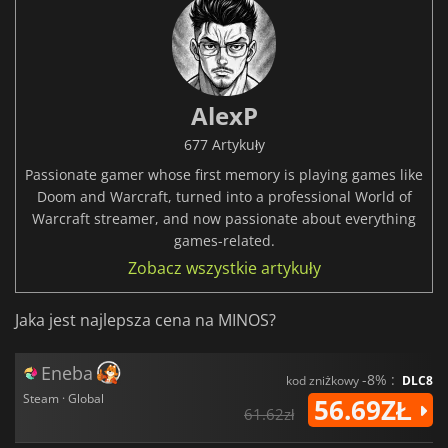
AlexP
677 Artykuły
Passionate gamer whose first memory is playing games like
Doom and Warcraft, turned into a professional World of
Warcraft streamer, and now passionate about everything
games-related.
Zobacz wszystkie artykuły
Jaka jest najlepsza cena na MINOS?
Eneba
-8% :
kod zniżkowy
DLC8
Steam · Global
56.69ZŁ
61.62zł