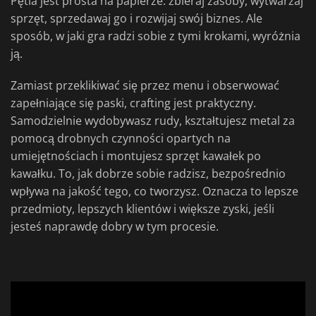
Pętla jest prosta na papierze: zbieraj zasoby, wytwarzaj
sprzęt, sprzedawaj go i rozwijaj swój biznes. Ale
sposób, w jaki gra radzi sobie z tymi krokami, wyróżnia
ją.
Zamiast przeklikiwać się przez menu i obserwować
zapełniające się paski, crafting jest praktyczny.
Samodzielnie wydobywasz rudy, kształtujesz metal za
pomocą drobnych czynności opartych na
umiejętnościach i montujesz sprzęt kawałek po
kawałku. To, jak dobrze sobie radzisz, bezpośrednio
wpływa na jakość tego, co tworzysz. Oznacza to lepsze
przedmioty, lepszych klientów i większe zyski, jeśli
jesteś naprawdę dobry w tym procesie.