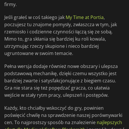
firmy.
Jeśli grałeś w coś takiego jak
My Time at Portia
,
poczujesz tu znajome pomysły, zwłaszcza w tym, jak
rzemiosło i codzienne czynności łączą się ze sobą.
Mimo to, gra skłania się bardziej ku roli kowala,
utrzymując rzeczy skupione i nieco bardziej
ugruntowane w swoim temacie.
Pełna wersja dodaje również nowe obszary i ulepsza
podstawową mechanikę, dzięki czemu wszystko jest
bardziej zwarte i satysfakcjonujące z biegiem czasu.
Gra nie stara się też popędzać gracza, co ułatwia
wejście w stały rytm pracy, ulepszeń i postępów.
Każdy, kto chciałby wskoczyć do gry, powinien
poświęcić chwilę na sprawdzenie naszej porównywarki
cen. To najprostszy sposób na znalezienie
najlepszych