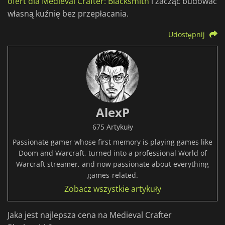
ofert dla Medieval Crafter: Blacksmith
i zacząć budować
własną kuźnię bez przepłacania.
Udostępnij
AlexP
675 Artykuły
Passionate gamer whose first memory is playing games like
Doom and Warcraft, turned into a professional World of
Warcraft streamer, and now passionate about everything
games-related.
Zobacz wszystkie artykuły
Jaka jest najlepsza cena na Medieval Crafter