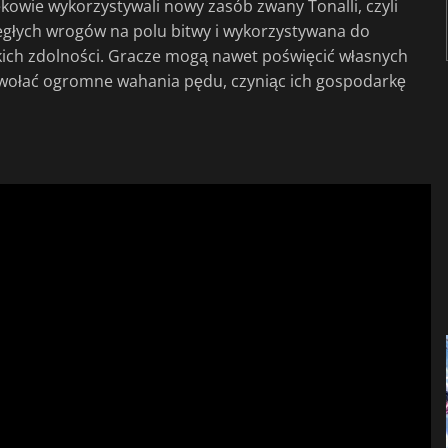
ekowie wykorzystywali nowy zasób zwany Tonalli, czyli
ległych wrogów na polu bitwy i wykorzystywana do
kich zdolności. Gracze mogą nawet poświęcić własnych
ywołać ogromne wahania pędu, czyniąc ich gospodarkę