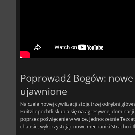
Poprowadź Bogów: nowe b
ujawnione
Na czele nowej cywilizacji stoją trzej odrębni główn
Huitzilopochtli skupia się na agresywnej dominacj
poprzez poświęcenie w walce. Jednocześnie Tezcatl
chaosie, wykorzystując nowe mechaniki Strachu i Il