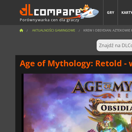
GRY
KARTY
Porównywarka cen dla graczy
AKTUALNOŚCI GAMINGOWE
KREW I OBSYDIAN: AZTEKOWIE 
Age of Mythology: Retold 