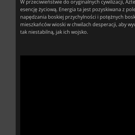
W przeciwieństwie do oryginalnych cywilizacji, Azt
esencję życiową. Energia ta jest pozyskiwana z po
napędzania boskiej przychylności i potężnych bos
mieszkańców wioski w chwilach desperacji, aby w
tak niestabilną, jak ich wojsko.