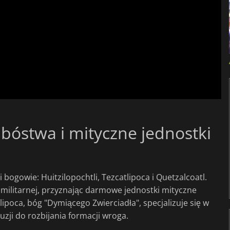
óstwa i mityczne jednostki
i bogowie: Huitzilopochtli, Tezcatlipoca i Quetzalcoatl.
i militarnej, przyznając darmowe jednostki mityczne
ipoca, bóg "Dymiącego Zwierciadła", specjalizuje się w
uzji do rozbijania formacji wroga.