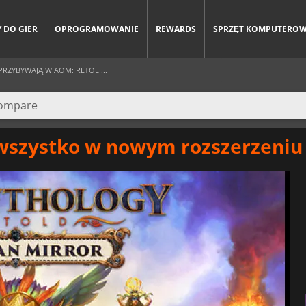
 DO GIER
OPROGRAMOWANIE
REWARDS
SPRZĘT KOMPUTERO
PRZYBYWAJĄ W AOM: RETOL ...
- wszystko w nowym rozszerzeniu