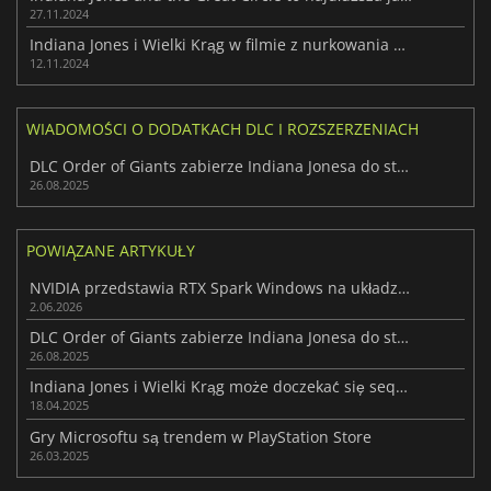
27.11.2024
Indiana Jones i Wielki Krąg w filmie z nurkowania głębinowego
12.11.2024
WIADOMOŚCI O DODATKACH DLC I ROZSZERZENIACH
DLC Order of Giants zabierze Indiana Jonesa do starożytnego Rzymu jesienią
26.08.2025
POWIĄZANE ARTYKUŁY
NVIDIA przedstawia RTX Spark Windows na układzie Arm dla PC i laptopów
2.06.2026
DLC Order of Giants zabierze Indiana Jonesa do starożytnego Rzymu jesienią
26.08.2025
Indiana Jones i Wielki Krąg może doczekać się sequela
18.04.2025
Gry Microsoftu są trendem w PlayStation Store
26.03.2025