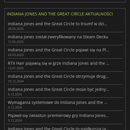
INDIANA JONES AND THE GREAT CIRCLE AKTUALNOŚCI
Indiana Jones and the Great Circle to triumf w dziedzinie gier na licencji
28.05.2025
Indiana Jones został zweryfikowany na Steam Decku
13.05.2025
Indiana Jones and the Great Circle pojawi się na PlayStation 5 17 kwietnia
24.03.2025
RTX Hair pojawią się w grze Indiana Jones and the Great Circle
13.01.2025
Indiana Jones and the Great Circle otrzymuje drugą dużą łatkę
19.12.2024
Indiana Jones and the Great Circle może być jednym z najlepszych tytułów 2024 roku
6.12.2024
Wymagania systemowe do Indiana Jones and the Great Circle na PC ujawnione
4.12.2024
Pojawił się zwiastun premierowy gry Indiana Jones and the Great Circle
3.12.2024
Indiana Jones and the Great Circle to najdłuższa jak dotąd gra MachineGames