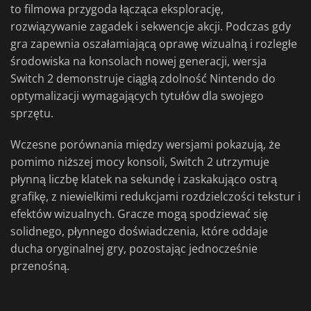
to filmowa przygoda łącząca eksplorację,
rozwiązywanie zagadek i sekwencje akcji. Podczas gdy
gra zapewnia oszałamiającą oprawę wizualną i rozległe
środowiska na konsolach nowej generacji, wersja
Switch 2 demonstruje ciągłą zdolność Nintendo do
optymalizacji wymagających tytułów dla swojego
sprzętu.
Wczesne porównania między wersjami pokazują, że
pomimo niższej mocy konsoli, Switch 2 utrzymuje
płynną liczbę klatek na sekundę i zaskakująco ostrą
grafikę, z niewielkimi redukcjami rozdzielczości tekstur i
efektów wizualnych. Gracze mogą spodziewać się
solidnego, płynnego doświadczenia, które oddaje
ducha oryginalnej gry, pozostając jednocześnie
przenośną.