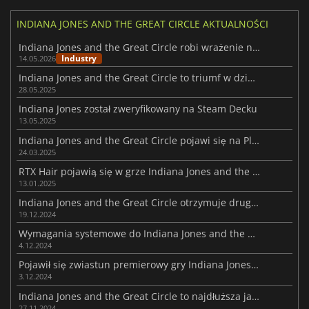
INDIANA JONES AND THE GREAT CIRCLE AKTUALNOŚCI
Indiana Jones and the Great Circle robi wrażenie na Nintendo Switch 2
Industry
14.05.2026
Indiana Jones and the Great Circle to triumf w dziedzinie gier na licencji
28.05.2025
Indiana Jones został zweryfikowany na Steam Decku
13.05.2025
Indiana Jones and the Great Circle pojawi się na PlayStation 5 17 kwietnia
24.03.2025
RTX Hair pojawią się w grze Indiana Jones and the Great Circle
13.01.2025
Indiana Jones and the Great Circle otrzymuje drugą dużą łatkę
19.12.2024
Wymagania systemowe do Indiana Jones and the Great Circle na PC ujawnione
4.12.2024
Pojawił się zwiastun premierowy gry Indiana Jones and the Great Circle
3.12.2024
Indiana Jones and the Great Circle to najdłuższa jak dotąd gra MachineGames
27.11.2024