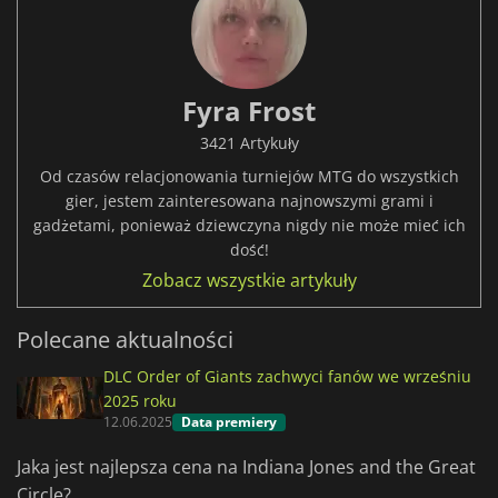
Fyra Frost
3421 Artykuły
Od czasów relacjonowania turniejów MTG do wszystkich
gier, jestem zainteresowana najnowszymi grami i
gadżetami, ponieważ dziewczyna nigdy nie może mieć ich
dość!
Zobacz wszystkie artykuły
Polecane aktualności
DLC Order of Giants zachwyci fanów we wrześniu
2025 roku
12.06.2025
Data premiery
Jaka jest najlepsza cena na Indiana Jones and the Great
Circle?