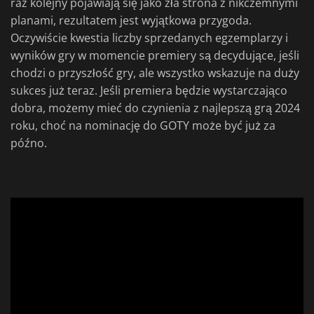
raz kolejny pojawiają się jako zła strona z nikczemnymi
planami, rezultatem jest wyjątkowa przygoda.
Oczywiście kwestia liczby sprzedanych egzemplarzy i
wyników gry w momencie premiery są decydujące, jeśli
chodzi o przyszłość gry, ale wszystko wskazuje na duży
sukces już teraz. Jeśli premiera będzie wystarczająco
dobra, możemy mieć do czynienia z najlepszą grą 2024
roku, choć na nominację do GOTY może być już za
późno.