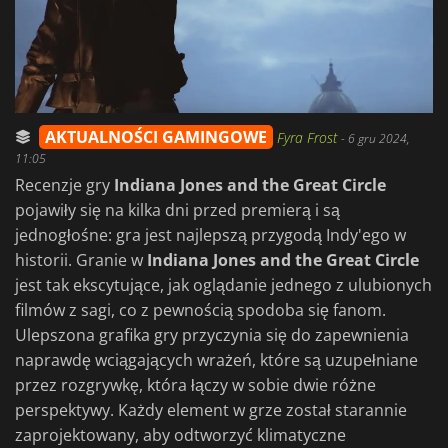
AKTUALNOŚCI GAMINGOWE
Fyra Frost
-
6 gru 2024,
11:05
Recenzje gry
Indiana Jones and the Great Circle
pojawiły się na kilka dni przed premierą i są
jednogłośne: gra jest najlepszą przygodą Indy'ego w
historii. Granie w
Indiana Jones and the Great Circle
jest tak ekscytujące, jak oglądanie jednego z ulubionych
filmów z sagi, co z pewnością spodoba się fanom.
Ulepszona grafika gry przyczynia się do zapewnienia
naprawdę wciągających wrażeń, które są uzupełniane
przez rozgrywkę, która łączy w sobie dwie różne
perspektywy. Każdy element w grze został starannie
zaprojektowany, aby odtworzyć klimatyczne