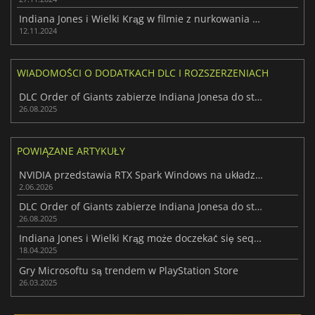
Indiana Jones i Wielki Krąg w filmie z nurkowania głębinowego
12.11.2024
WIADOMOŚCI O DODATKACH DLC I ROZSZERZENIACH
DLC Order of Giants zabierze Indiana Jonesa do starożytnego Rzymu jesienią
26.08.2025
POWIĄZANE ARTYKUŁY
NVIDIA przedstawia RTX Spark Windows na układzie Arm dla PC i laptopów
2.06.2026
DLC Order of Giants zabierze Indiana Jonesa do starożytnego Rzymu jesienią
26.08.2025
Indiana Jones i Wielki Krąg może doczekać się sequela
18.04.2025
Gry Microsoftu są trendem w PlayStation Store
26.03.2025