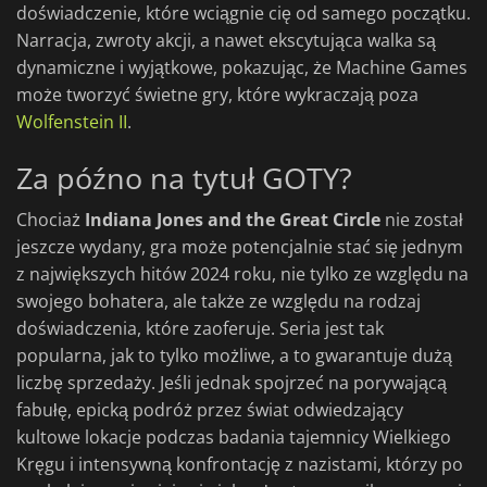
doświadczenie, które wciągnie cię od samego początku.
Narracja, zwroty akcji, a nawet ekscytująca walka są
dynamiczne i wyjątkowe, pokazując, że Machine Games
może tworzyć świetne gry, które wykraczają poza
Wolfenstein II
.
Za późno na tytuł GOTY?
Chociaż
Indiana Jones and the Great Circle
nie został
jeszcze wydany, gra może potencjalnie stać się jednym
z największych hitów 2024 roku, nie tylko ze względu na
swojego bohatera, ale także ze względu na rodzaj
doświadczenia, które zaoferuje. Seria jest tak
popularna, jak to tylko możliwe, a to gwarantuje dużą
liczbę sprzedaży. Jeśli jednak spojrzeć na porywającą
fabułę, epicką podróż przez świat odwiedzający
kultowe lokacje podczas badania tajemnicy Wielkiego
Kręgu i intensywną konfrontację z nazistami, którzy po