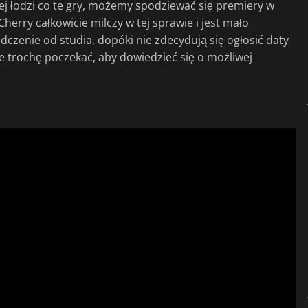
mej łodzi co te gry, możemy spodziewać się premiery w
erry całkowicie milczy w tej sprawie i jest mało
zenie od studia, dopóki nie zdecydują się ogłosić daty
e trochę poczekać, aby dowiedzieć się o możliwej