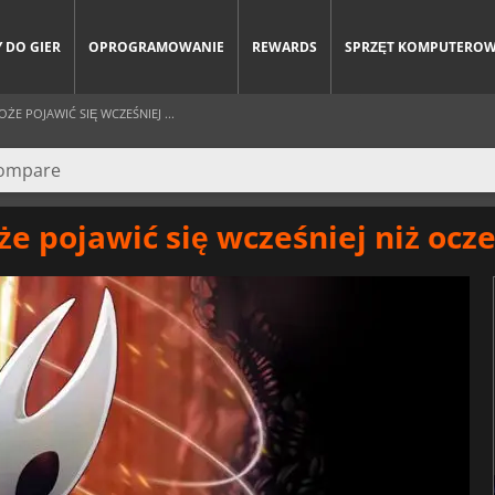
 DO GIER
OPROGRAMOWANIE
REWARDS
SPRZĘT KOMPUTERO
E POJAWIĆ SIĘ WCZEŚNIEJ ...
że pojawić się wcześniej niż oc