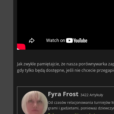
Jak zwykle pamiętajcie, że nasza porównywarka 
gdy tylko będą dostępne, jeśli nie chcecie przegap
Fyra Frost
3422 Artykuły
Od czasów relacjonowania turniejów M
grami i gadżetami, ponieważ dziewczy