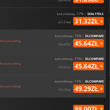
33.97zł
-17% :
kod zniżkowy
SEAL17DLC
31.32ZŁ
37.74zł
-15% :
kod zniżkowy
DLCOMPARE
Account selling
45.64ZŁ
53.69zł
-15% :
kod zniżkowy
DLCOMPARE
Account selling
45.64ZŁ
53.69zł
-15% :
kod zniżkowy
DLCOMPARE
Account selling
49.29ZŁ
57.99zł
89.00ZŁ