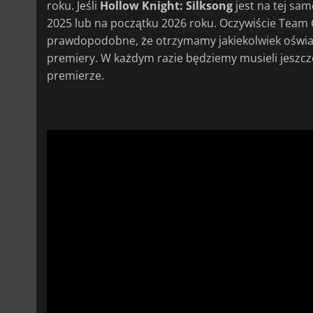
roku. Jeśli
Hollow Knight: Silksong
jest na tej sa
2025 lub na początku 2026 roku. Oczywiście Team Ch
prawdopodobne, że otrzymamy jakiekolwiek oświadc
premiery. W każdym razie będziemy musieli jeszcz
premierze.