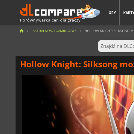
GRY
KARTY
Porównywarka cen dla graczy
AKTUALNOŚCI GAMINGOWE
HOLLOW KNIGHT: SILKSONG MOŻ
Hollow Knight: Silksong mo