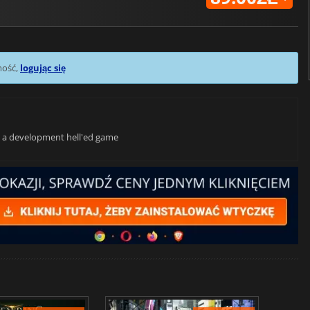
mość,
logując się
on a development hell'ed game