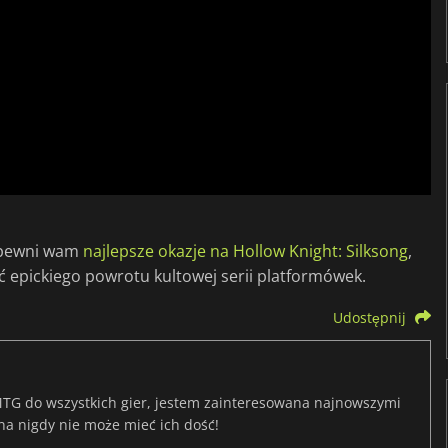
zapewni wam
najlepsze okazje na Hollow Knight: Silksong
,
ić epickiego powrotu kultowej serii platformówek.
Udostępnij
TG do wszystkich gier, jestem zainteresowana najnowszymi
na nigdy nie może mieć ich dość!