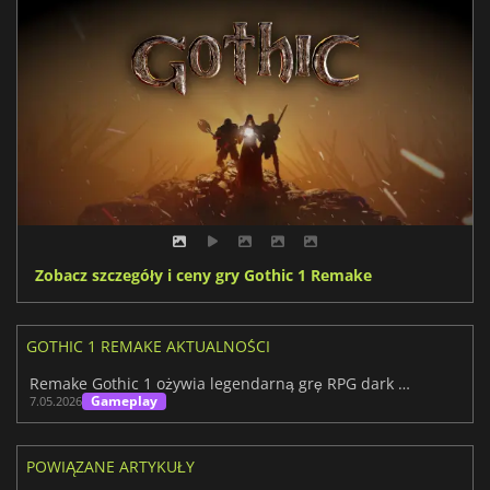
Zobacz szczegóły i ceny gry Gothic 1 Remake
GOTHIC 1 REMAKE AKTUALNOŚCI
Remake Gothic 1 ożywia legendarną grę RPG dark fantasy
Gameplay
7.05.2026
POWIĄZANE ARTYKUŁY