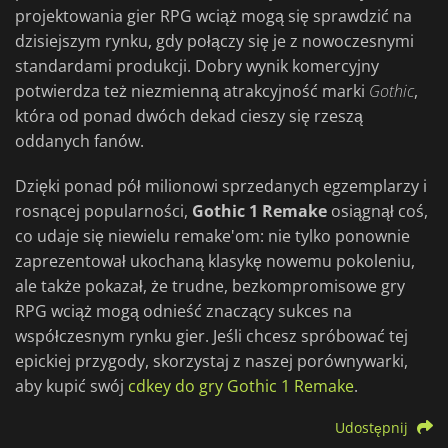
projektowania gier RPG wciąż mogą się sprawdzić na
dzisiejszym rynku, gdy połączy się je z nowoczesnymi
standardami produkcji. Dobry wynik komercyjny
potwierdza też niezmienną atrakcyjność marki
Gothic
,
która od ponad dwóch dekad cieszy się rzeszą
oddanych fanów.
Dzięki ponad pół milionowi sprzedanych egzemplarzy i
rosnącej popularności,
Gothic 1 Remake
osiągnął coś,
co udaje się niewielu remake'om: nie tylko ponownie
zaprezentował ukochaną klasykę nowemu pokoleniu,
ale także pokazał, że trudne, bezkompromisowe gry
RPG wciąż mogą odnieść znaczący sukces na
współczesnym rynku gier. Jeśli chcesz spróbować tej
epickiej przygody, skorzystaj z naszej porównywarki,
aby kupić swój
cdkey do gry Gothic 1 Remake
.
Udostępnij