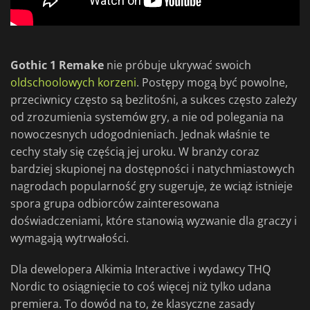
Gothic 1 Remake
nie próbuje ukrywać swoich
oldschoolowych korzeni
. Postępy mogą być powolne,
przeciwnicy często są bezlitośni, a sukces często zależy
od zrozumienia systemów gry, a nie od polegania na
nowoczesnych udogodnieniach. Jednak właśnie te
cechy stały się częścią jej uroku. W branży coraz
bardziej skupionej na dostępności i natychmiastowych
nagrodach popularność gry sugeruje, że wciąż istnieje
spora grupa odbiorców zainteresowana
doświadczeniami, które stanowią wyzwanie dla graczy i
wymagają wytrwałości.
Dla dewelopera Alkimia Interactive i wydawcy THQ
Nordic to osiągnięcie to coś więcej niż tylko udana
premiera. To dowód na to, że klasyczne zasady