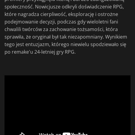
społeczność. Nowicjusze odkryli doświadczenie RPG,
które nagradza cierpliwość, eksplorację i ostrożne
podejmowanie decyzji, podczas gdy wieloletni fani
chwalili twórców za zachowanie tożsamości, która
sprawiła, że oryginał był tak niezapomniany. Wynikiem
tego jest entuzjazm, którego niewielu spodziewało się
po remake'u 24-letniej gry RPG.