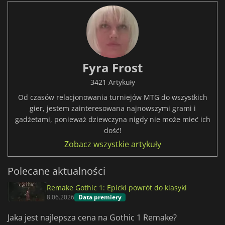
Fyra Frost
3421 Artykuły
Od czasów relacjonowania turniejów MTG do wszystkich
gier, jestem zainteresowana najnowszymi grami i
gadżetami, ponieważ dziewczyna nigdy nie może mieć ich
dość!
Zobacz wszystkie artykuły
Polecane aktualności
Remake Gothic 1: Epicki powrót do klasyki
8.06.2026
Data premiery
Jaka jest najlepsza cena na Gothic 1 Remake?