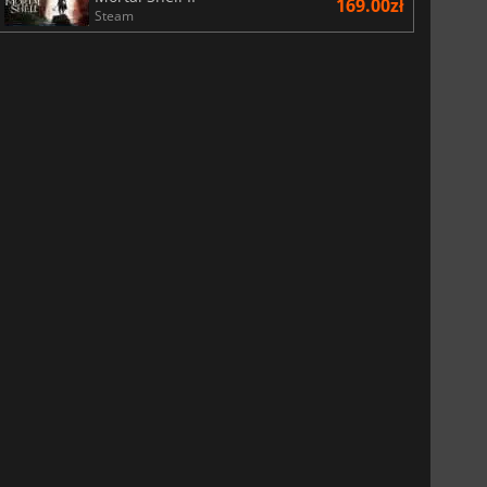
169.00zł
Steam