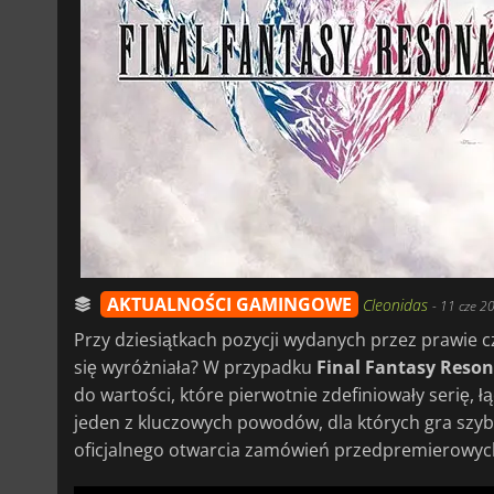
AKTUALNOŚCI GAMINGOWE
Cleonidas
-
11 cze 2
Przy dziesiątkach pozycji wydanych przez prawie 
się wyróżniała? W przypadku
Final Fantasy Reso
do wartości, które pierwotnie zdefiniowały serię, 
jeden z kluczowych powodów, dla których gra sz
oficjalnego otwarcia zamówień przedpremierowyc