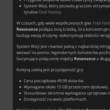
System Wizji, który pozwala graczom otrzym
tytułów
Final
Fantasy
.
W czasach, gdy wiele współczesnych gier
Final
Fant
Resonance
podąża inną ścieżką. Gra koncentruje 
budują swoją drużynę, wykorzystują słabości wroga
System Wizji jest również jedną z najbardziej intry
wezwać na pomoc legendarnych bohaterów pocho
fascynujące połączenie między
Resonance
a długą 
Kolejną zaletą jest przystępność gry:
Cena początkowa 49,99 dolarów.
Wymagane około 15 GB przestrzeni dyskowej.
Stosunkowo skromne wymagania sprzętowe n
Dostępność na wielu platformach.