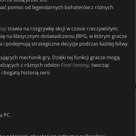
ywać pomoc od legendarnych bohaterów z różnych
asy
stawia na rozgrywkę akcji w czasie rzeczywistym,
się na klasycznym doświadczeniu JRPG, w którym gracze
 i podejmują strategiczne decyzje podczas każdej bitwy.
gujących mechanik gry. Dzięki tej funkcji gracze mogą
dzących z różnych odsłon
Final
Fantasy
, tworząc
i bogatą historią serii.
a PC.