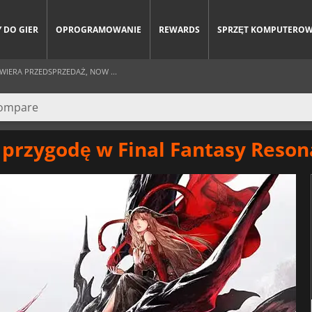
 DO GIER
OPROGRAMOWANIE
REWARDS
SPRZĘT KOMPUTERO
WIERA PRZEDSPRZEDAŻ, NOW ...
 przygodę w Final Fantasy Reso