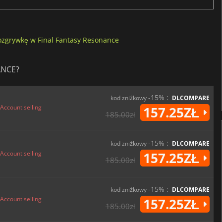
ozgrywkę w Final Fantasy Resonance
ANCE?
-15% :
kod zniżkowy
DLCOMPARE
Account selling
157.25ZŁ
185.00zł
-15% :
kod zniżkowy
DLCOMPARE
Account selling
157.25ZŁ
185.00zł
-15% :
kod zniżkowy
DLCOMPARE
Account selling
157.25ZŁ
185.00zł