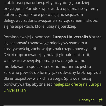
stabilnością narodową. Aby uczynić grę bardziej
przystępną, Paradox wprowadza opcjonalne systemy
automatyzacji, które pozwalają nowicjuszom
delegować zadania związane z zarządzaniem i skupić
się na aspektach, które lubią najbardziej.
Pomimo swojej złożoności,
Europa Universalis V
stara
się zachować równowagę między wyzwaniem a
kreatywnością, zachowując znak rozpoznawczy serii.
Dzięki dopracowanej symulacji globalnej historii,
wielowarstwowej dyplomacji i szczegółowemu
modelowaniu społeczno-ekonomicznemu, jest to
zarówno powrót do formy, jak i odważny krok naprzód
dla entuzjastów wielkich strategii. Sprawdź naszą
porównywarkę, aby znaleźć
najlepszą ofertę na Europa
Universalis V.
Udostępnij