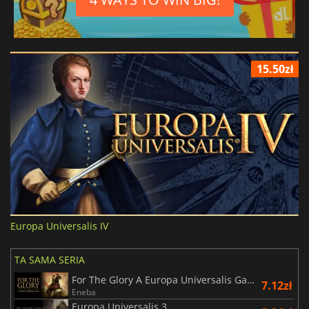
15.50zł
Europa Universalis IV
TA SAMA SERIA
For The Glory A Europa Universalis Game
7.12zł
Eneba
Europa Universalis 3