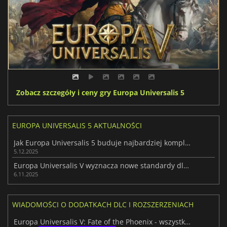
Zobacz szczegóły i ceny gry Europa Universalis 5
EUROPA UNIVERSALIS 5 AKTUALNOŚCI
Jak Europa Universalis 5 buduje najbardziej kompletną historię do tej pory?
5.12.2025
Europa Universalis V wyznacza nowe standardy dla gier strategicznych
6.11.2025
WIADOMOŚCI O DODATKACH DLC I ROZSZERZENIACH
Europa Universalis V: Fate of the Phoenix - wszystkie nowości w wersji 1.2