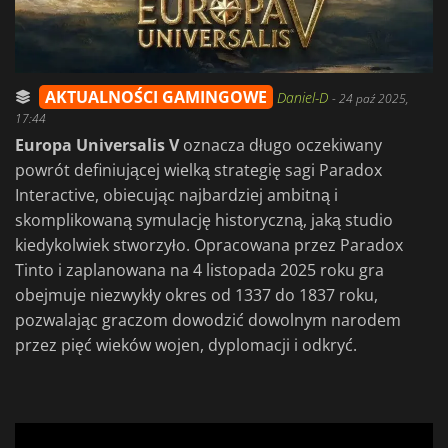
AKTUALNOŚCI GAMINGOWE
Daniel-D
-
24 paź 2025,
17:44
Europa Universalis V
oznacza długo oczekiwany
powrót definiującej wielką strategię sagi Paradox
Interactive, obiecując najbardziej ambitną i
skomplikowaną symulację historyczną, jaką studio
kiedykolwiek stworzyło. Opracowana przez Paradox
Tinto i zaplanowana na 4 listopada 2025 roku gra
obejmuje niezwykły okres od 1337 do 1837 roku,
pozwalając graczom dowodzić dowolnym narodem
przez pięć wieków wojen, dyplomacji i odkryć.